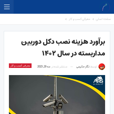
صفحه اصلی
معرفی کسب و کار
برآورد هزینه نصب دکل دوربین
مداربسته در سال ۱۴۰۲
توسط
نگار حکیمی
منتشر شده در
مه 29, 2023
معرفی کسب و کار