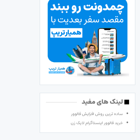
لینک های مفید
ساده ترین روش افزایش فالوور
خرید فالوور اینستاگرام لایک زن