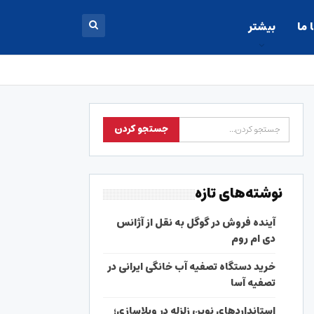
 ما
بیشتر
نوشته‌های تازه
آینده فروش در گوگل به نقل از آژانس
دی ام روم
خرید دستگاه تصفیه آب خانگی ایرانی در
تصفیه آسا
استانداردهای نوین زلزله در ویلاسازی؛