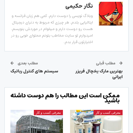
نگار حکیمی
وبلاگ نویسی را دوست دارم. کمی هم زبان فرانسه و
ایتالیایی بلدم. هر چیزی که مربوط به دنیای دیجیتال
هست رو دوست دارم و میخوام در موردش بنویسم.
امیدوارم تو سایت مخاطب بتونم محتوای خوبی رو در
اختیارتون قرار بدم.
مطلب قبلی
مطلب بعدی
بهترین مارک یخچال فریزر
سیستم های کنترل رباتیک
ایرانی
ممکن است این مطالب را هم دوست داشته
باشید
معرفی کسب و کار
معرفی کسب و کار