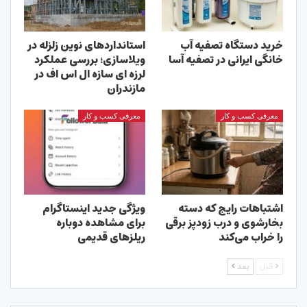
خرید دستگاه تصفیه آب
استانداردهای نوین زلزله در
خانگی ایرانی در تصفیه آسا
ویلاسازی؛ بررسی عملکرد
لرزه ای سازه ال اس اف در
مازندران
معرفی کسب و کار
معرفی کسب و کار
اشتباهات رایج که دسته
ویژگی جدید اینستاگرام
بخارشوی و درب زودپز برقی
برای مشاهده دوباره
را خراب می‌کند
ریلزهای قدیمی
قبل
بعد