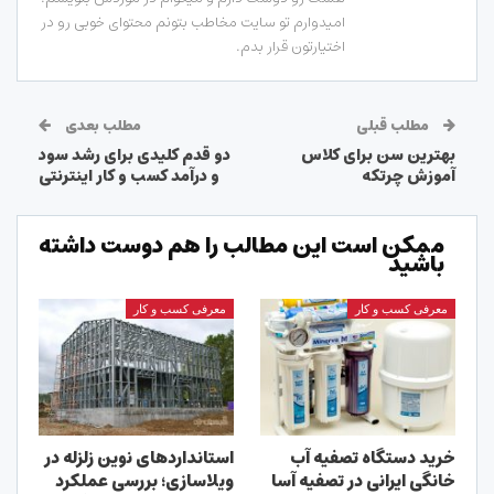
امیدوارم تو سایت مخاطب بتونم محتوای خوبی رو در
اختیارتون قرار بدم.
مطلب قبلی
مطلب بعدی
بهترین سن برای کلاس
دو قدم کلیدی برای رشد سود
آموزش چرتکه
و درآمد کسب و کار اینترنتی
ممکن است این مطالب را هم دوست داشته
باشید
معرفی کسب و کار
معرفی کسب و کار
خرید دستگاه تصفیه آب
استانداردهای نوین زلزله در
خانگی ایرانی در تصفیه آسا
ویلاسازی؛ بررسی عملکرد