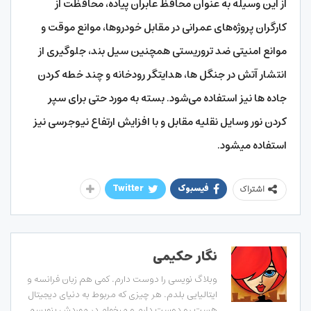
از این وسیله به عنوان محافظ عابران پیاده، محافظت از
کارگران پروژه‌‌‌‌های عمرانی در مقابل خودروها، موانع موقت و
موانع امنیتی ضد تروریستی همچنین سیل بند، جلوگیری از
انتشار آتش در جنگل ها، هدایتگر رودخانه و چند خطه کردن
جاده ها نیز استفاده می‌شود. بسته به مورد حتی برای سپر
کردن نور وسایل نقلیه مقابل و با افزایش ارتفاع نیوجرسی نیز
استفاده میشود.
فیسبوک
Twitter
اشتراک
نگار حکیمی
وبلاگ نویسی را دوست دارم. کمی هم زبان فرانسه و
ایتالیایی بلدم. هر چیزی که مربوط به دنیای دیجیتال
هست رو دوست دارم و میخوام در موردش بنویسم.