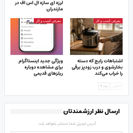
لرزه ای سازه ال اس اف در
مازندران
معرفی کسب و کار
معرفی کسب و کار
اشتباهات رایج که دسته
ویژگی جدید اینستاگرام
بخارشوی و درب زودپز برقی
برای مشاهده دوباره
را خراب می‌کند
ریلزهای قدیمی
قبل
بعد
ارسال نظر ارزشمندتان
آدرس ایمیل شما منتشر نخواهد شد.