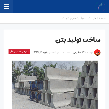
صفحه اصلی
معرفی کسب و کار
ساخت تولید بتن
توسط
نگار حکیمی
منتشر شده در
ژانویه 15, 2023
معرفی کسب و کار