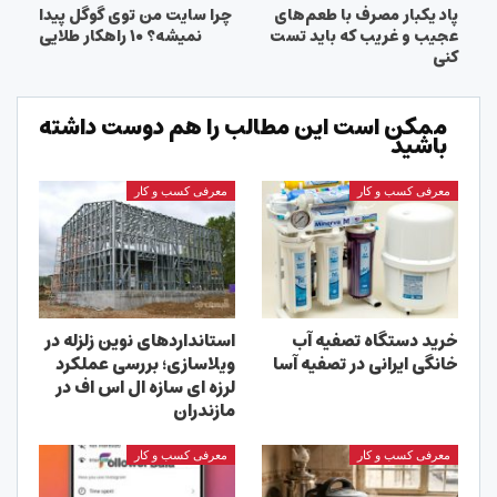
پاد یکبار مصرف با طعم‌های
چرا سایت من توی گوگل پیدا
عجیب و غریب که باید تست
نمیشه؟ ۱۰ راهکار طلایی
کنی
ممکن است این مطالب را هم دوست داشته
باشید
معرفی کسب و کار
معرفی کسب و کار
خرید دستگاه تصفیه آب
استانداردهای نوین زلزله در
خانگی ایرانی در تصفیه آسا
ویلاسازی؛ بررسی عملکرد
لرزه ای سازه ال اس اف در
مازندران
معرفی کسب و کار
معرفی کسب و کار