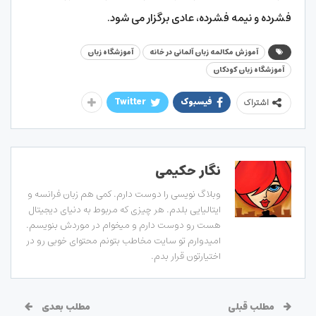
فشرده و نیمه فشرده، عادی برگزار می شود.
آموزش مکالمه زبان آلمانی در خانه
آموزشگاه زبان
آموزشگاه زبان کودکان
فیسبوک
Twitter
اشتراک
نگار حکیمی
وبلاگ نویسی را دوست دارم. کمی هم زبان فرانسه و
ایتالیایی بلدم. هر چیزی که مربوط به دنیای دیجیتال
هست رو دوست دارم و میخوام در موردش بنویسم.
امیدوارم تو سایت مخاطب بتونم محتوای خوبی رو در
اختیارتون قرار بدم.
مطلب قبلی
مطلب بعدی