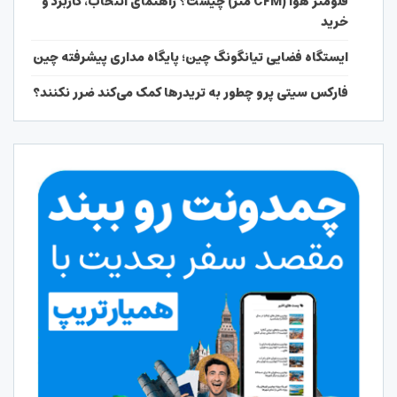
فلومتر هوا (CFM متر) چیست؟ راهنمای انتخاب، کاربرد و
خرید
ایستگاه فضایی تیانگونگ چین؛ پایگاه مداری پیشرفته چین
فارکس سیتی پرو چطور به تریدرها کمک می‌کند ضرر نکنند؟