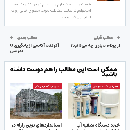
هست رو دوست دارم و میخوام در موردش بنویسم.
امیدوارم تو سایت مخاطب بتونم محتوای خوبی رو در
اختیارتون قرار بدم.
مطلب قبلی
مطلب بعدی
از پرداخت‌یاری چه می‌دانید؟
آکودنت آکادمی از یادگیری تا
تدریس
ممکن است این مطالب را هم دوست داشته
باشید
معرفی کسب و کار
معرفی کسب و کار
خرید دستگاه تصفیه آب
استانداردهای نوین زلزله در