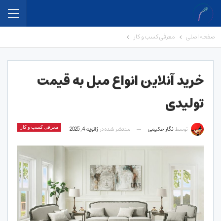
صفحه اصلی
معرفی کسب و کار
خرید آنلاین انواع مبل به قیمت
تولیدی
توسط
نگار حکیمی
منتشر شده در
ژانویه 4, 2025
معرفی کسب و کار