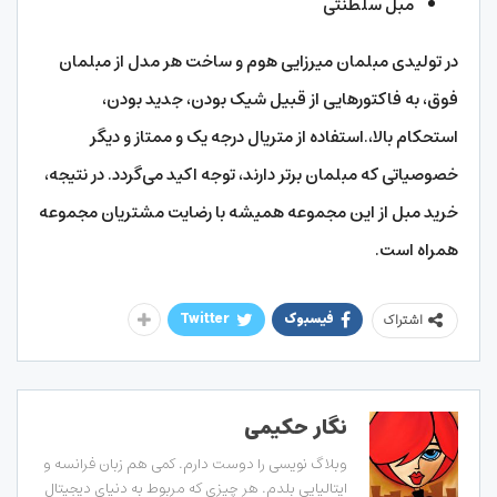
مبل سلطنتی
در تولیدی مبلمان میرزایی هوم و ساخت هر مدل از مبلمان
فوق، به فاکتورهایی از قبیل شیک بودن، جدید بودن،
استحکام بالا،.استفاده از متریال درجه یک و ممتاز و دیگر
خصوصیاتی که مبلمان برتر دارند، توجه اکید می‌گردد. در نتیجه،
خرید مبل از این مجموعه همیشه با رضایت مشتریان مجموعه
همراه است.
فیسبوک
Twitter
اشتراک
نگار حکیمی
وبلاگ نویسی را دوست دارم. کمی هم زبان فرانسه و
ایتالیایی بلدم. هر چیزی که مربوط به دنیای دیجیتال