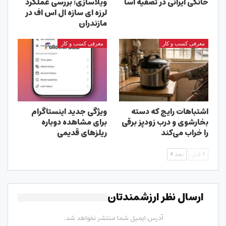
خانگی ایرانی در تصفیه آسا
ویلاسازی؛ بررسی عملکرد
لرزه ای سازه ال اس اف در
مازندران
معرفی کسب و کار
معرفی کسب و کار
اشتباهات رایج که دسته
ویژگی جدید اینستاگرام
بخارشوی و درب زودپز برقی
برای مشاهده دوباره
را خراب می‌کند
ریلزهای قدیمی
قبل
بعد
ارسال نظر ارزشمندتان
آدرس ایمیل شما منتشر نخواهد شد.