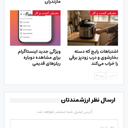
مازندران
معرفی کسب و کار
معرفی کسب و کار
اشتباهات رایج که دسته
ویژگی جدید اینستاگرام
بخارشوی و درب زودپز برقی
برای مشاهده دوباره
را خراب می‌کند
ریلزهای قدیمی
قبل
بعد
ارسال نظر ارزشمندتان
آدرس ایمیل شما منتشر نخواهد شد.