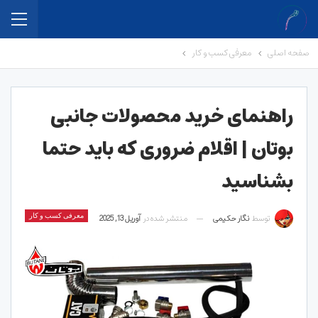
صفحه اصلی
معرفی کسب و کار
راهنمای خرید محصولات جانبی
بوتان | اقلام ضروری که باید حتما
بشناسید
توسط
نگار حکیمی
منتشر شده در
آوریل 13, 2025
معرفی کسب و کار