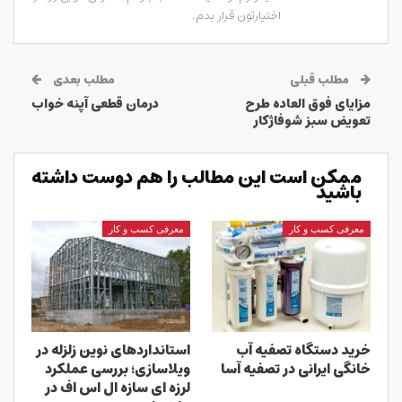
اختیارتون قرار بدم.
مطلب قبلی
مطلب بعدی
مزایای فوق العاده طرح
درمان قطعی آپنه خواب
تعویض سبز شوفاژکار
ممکن است این مطالب را هم دوست داشته
باشید
معرفی کسب و کار
معرفی کسب و کار
خرید دستگاه تصفیه آب
استانداردهای نوین زلزله در
خانگی ایرانی در تصفیه آسا
ویلاسازی؛ بررسی عملکرد
لرزه ای سازه ال اس اف در