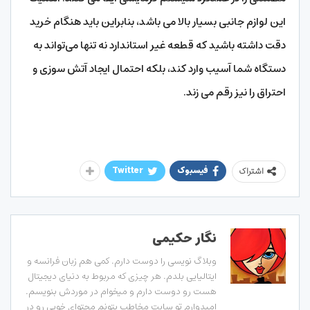
این لوازم جانبی بسیار بالا می‌ باشد، بنابراین باید هنگام خرید
دقت داشته باشید که قطعه غیر استاندارد نه تنها می‌تواند به
دستگاه شما آسیب وارد کند، بلکه احتمال ایجاد آتش سوزی و
احتراق را نیز رقم می‌ زند.
فیسبوک
Twitter
اشتراک
نگار حکیمی
وبلاگ نویسی را دوست دارم. کمی هم زبان فرانسه و
ایتالیایی بلدم. هر چیزی که مربوط به دنیای دیجیتال
هست رو دوست دارم و میخوام در موردش بنویسم.
امیدوارم تو سایت مخاطب بتونم محتوای خوبی رو در