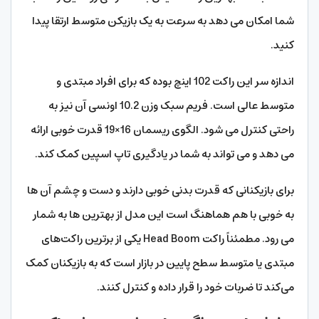
شما امکان می دهد به سرعت به یک بازیکن متوسط ارتقا پیدا
کنید.
اندازه سر این راکت 102 اینچ بوده که برای افراد مبتدی و
متوسط عالی است. فریم سبک وزن 10.2 اونسی آن نیز به
راحتی کنترل می شود. الگوی ریسمان 16×19 قدرت خوبی ارائه
می‌ دهد و می‌ تواند به شما در یادگیری تاپ اسپین کمک کند.
برای بازیکنانی که قدرت بدنی خوبی دارند و دست و چشم آن ها
به خوبی با هم هماهنگ است این مدل از بهترین ها به شمار
می رود. مطمئناً راکت Head Boom یکی از برترین راکت‌های
مبتدی یا متوسط سطح پایین در بازار است که به بازیکنان کمک
می‌کند تا ضربات خود را قرار داده و کنترل کنند.