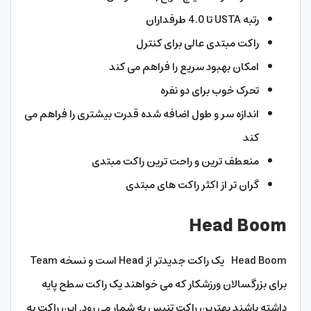
رتبه USTA تا 4.0 طرفداران
راکت مبتدی عالی برای کنترل
امکان بهبود سریع را فراهم می کند
تحرک خوب برای دو نفره
اندازه سر و طول اضافه شده قدرت بیشتری را فراهم می
کند
منعطف ترین و راحت ترین راکت مبتدی
گران تر از اکثر راکت های مبتدی
Head Boom
Head Boom یک راکت جدیدتر از Head است و نسخه Team
برای بزرگسالان ورزشکار که می خواهند یک راکت سطح پایه
داشته باشند بهترین راکت تنیس به شمار می رود. این راکت به