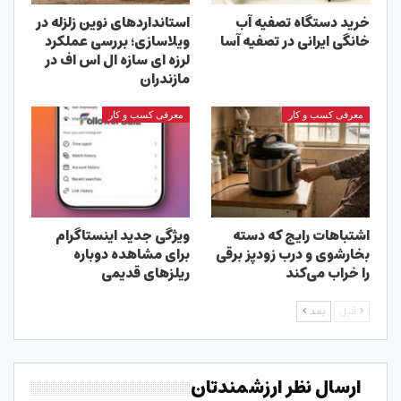
خرید دستگاه تصفیه آب
استانداردهای نوین زلزله در
خانگی ایرانی در تصفیه آسا
ویلاسازی؛ بررسی عملکرد
لرزه ای سازه ال اس اف در
مازندران
معرفی کسب و کار
معرفی کسب و کار
اشتباهات رایج که دسته
ویژگی جدید اینستاگرام
بخارشوی و درب زودپز برقی
برای مشاهده دوباره
را خراب می‌کند
ریلزهای قدیمی
قبل
بعد
ارسال نظر ارزشمندتان