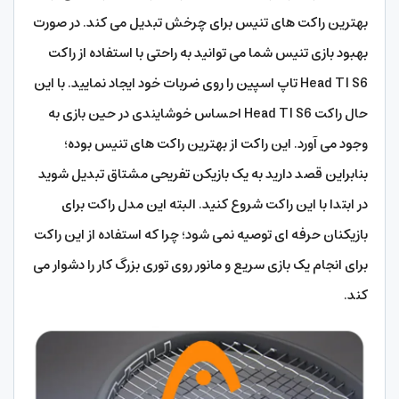
بهترین راکت های تنیس برای چرخش تبدیل می کند. در صورت
بهبود بازی تنیس شما می توانید به راحتی با استفاده از راکت
Head TI S6 تاپ اسپین را روی ضربات خود ایجاد نمایید. با این
حال راکت Head TI S6 احساس خوشایندی در حین بازی به
وجود می آورد. این راکت از بهترین راکت های تنیس بوده؛
بنابراین قصد دارید به یک بازیکن تفریحی مشتاق تبدیل شوید
در ابتدا با این راکت شروع کنید. البته این مدل راکت برای
بازیکنان حرفه ای توصیه نمی شود؛ چرا که استفاده از این راکت
برای انجام یک بازی سریع و مانور روی توری بزرگ کار را دشوار می
کند.