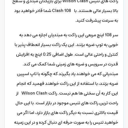
راکت های تنیس Wilson Clash برای بازیکنان مبتدی و سطح
بالا بسیار عالی هستند. با Clash 108 شما قادر خواهید بود
به سرعت پیشرفت کنید.
سر 108 اینچ مربعی این راکت به مبتدیان اجازه می دهد به
خوبی به توپ ضربه بزنند. این یک راکت بسیار انعطاف پذیر با
کنترل و راحتی عالی است. طول اضافی 0.25 اینچ به افزایش
قدرت در سرویس و ضربه های زمینی شما کمک می کند.
مبتدیانی که می خواهند یاد بگیرند که چگونه با تاپ اسپین
ضربه بزنند، با استفاده از این راکت خواهند فهمید که انجام
این کار به آن سختی ها هم نیست. راکت Wilson Clash از
راحت ترین راکت های تنیس موجود در بازار است. با این حال
قیمت بالاتری نسبت به دیگر راکت های بازار دارد، اما اگر می
خواهید تنیس را به صورت حرفه ای دنبال کرده و در این زمینه