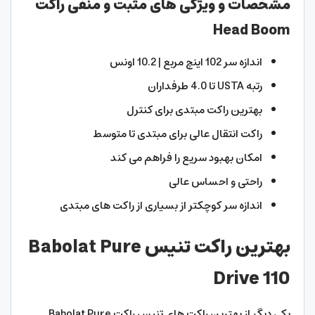
مشخصات و ویژگی های مثبت و منفی راکت
Head Boom
اندازه سر 102 اینچ مربع | 10.2 اونس
رتبه USTA تا 4.0 طرفداران
بهترین راکت مبتدی برای کنترل
راکت انتقال عالی برای مبتدی تا متوسط
امکان بهبود سریع را فراهم می کند
راحتی و احساس عالی
اندازه سر کوچکتر از بسیاری از راکت های مبتدی
بهترین راکت تنیس Babolat Pure
Drive 110
یکی دیگر از بهترین راکت های تنیس راکت Babolat Pure