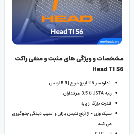
مشخصات و ویژگی های مثبت و منفی راکت
Head TI S6
اندازه سر 115 اینچ مربع | 8.9 اونس
رتبه USTA تا 3.5 طرفداران
قدرت بزرگ از پایه
سبک وزن – از آرنج تنیس بازان و آسیب دیدگی جلوگیری
می کند
نسبتا ارزان