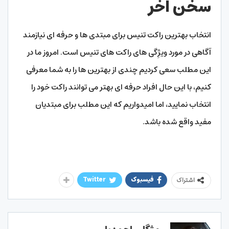
سخن آخر
انتخاب بهترین راکت تنیس برای مبتدی ها و حرفه ای نیازمند
آگاهی در مورد ویژِگی های راکت های تنیس است. امروز ما در
این مطلب سعی کردیم چندی از بهترین ها را به شما معرفی
کنیم، با این حال افراد حرفه ای بهتر می توانند راکت خود را
انتخاب نمایید، اما امیدواریم که این مطلب برای مبتدیان
مفید واقع شده باشد.
فیسبوک
Twitter
اشتراک