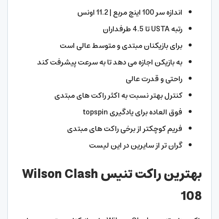
اندازه سر 100 اینچ مربع | 11.2 اونس
رتبه USTA تا 4.5 طرفداران
برای بازیکنان مبتدی و متوسط عالی است
به بازیکن اجازه می دهد تا به سرعت پیشرفت کند
راحتی و قدرت عالی
کنترل بهتر نسبت به اکثر راکت های مبتدی
فوق العاده برای یادگیری topspin
فریم کوچکتر از برخی راکت های مبتدی
گران تر از سایرین در این لیست
بهترین راکت تنیس Wilson Clash
108