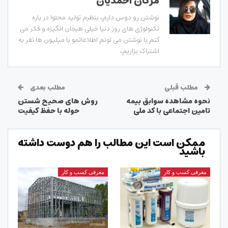
مژگان احمدیان
نوشتن رو دوس دارم، بنظرم تولید محتوا در باره
تکنولوژی های روز دنیا خیلی هیجان انگیزه و فکر می
کنم با نوشتن می تونم اطلاعاتمو با میلیون ها نفر به
اشتراک بزاریم،
مطلب قبلی
مطلب بعدی
نحوه مشاهده سوابق بیمه
روش های صحیح شستن
تامین اجتماعی با کد ملی
حوله با حفظ کیفیت
ممکن است این مطالب را هم دوست داشته
باشید
معرفی کسب و کار
معرفی کسب و کار