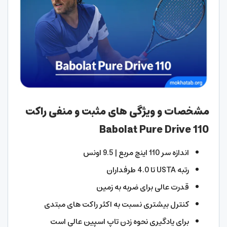
مشخصات و ویژگی های مثبت و منفی راکت
Babolat Pure Drive 110
اندازه سر 110 اینچ مربع | 9.5 اونس
رتبه USTA تا 4.0 طرفداران
قدرت عالی برای ضربه به زمین
کنترل بیشتری نسبت به اکثر راکت های مبتدی
برای یادگیری نحوه زدن تاپ اسپین عالی است