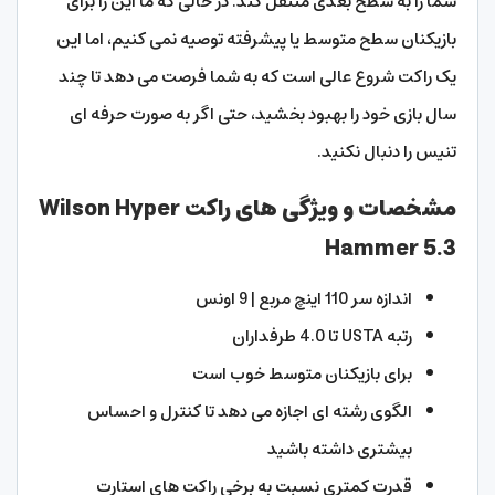
شما را به سطح بعدی منتقل کند. در حالی که ما این را برای
بازیکنان سطح متوسط یا پیشرفته توصیه نمی کنیم، اما این
یک راکت شروع عالی است که به شما فرصت می دهد تا چند
سال بازی خود را بهبود بخشید، حتی اگر به صورت حرفه ای
تنیس را دنبال نکنید.
مشخصات و ویژگی های راکت Wilson Hyper
Hammer 5.3
اندازه سر 110 اینچ مربع | 9 اونس
رتبه USTA تا 4.0 طرفداران
برای بازیکنان متوسط خوب است
الگوی رشته ای اجازه می دهد تا کنترل و احساس
بیشتری داشته باشید
قدرت کمتری نسبت به برخی راکت های استارت