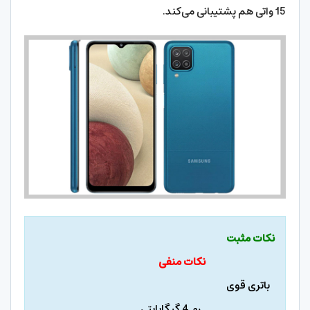
15 واتی هم پشتیبانی می‌کند.
نکات مثبت
نکات منفی
باتری قوی
رم 4 گیگابایتی