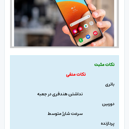
نکات مثبت
نکات منفی
باتری
نداشتن هندفری در جعبه
دوربین
سرعت شارژ متوسط
پردازنده