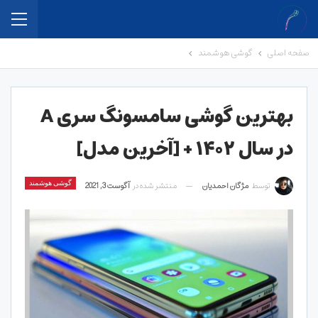
صفحه اصلی
گوشی هوشمند
بهترین گوشی سامسونگ سری A
در سال ۱۴۰۲ + [آخرین مدل]
توسط
مژگان احمدیان
منتشر شده در
آگوست 3, 2021
گوشی هوشمند