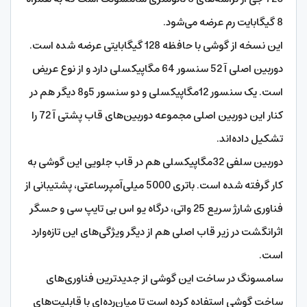
8 گیگابایت رم عرضه می‌شود.
این نسخه از گوشی با حافظه 128 گیگابایتی عرضه شده است.
دوربین اصلی آ 52 سنسور 64 مگاپیکسلی دارد و از نوع عریض
است. یک سنسور 12مگاپیکسلی و دو سنسور 5و8 دیگر هم در
کنار این دوربین اصلی مجموعه دوربین‌های قاب پشتی آ 72 را
تشکیل داده‌اند.
دوربین سلفی 32مگاپیکسلی هم در قاب جلویی این گوشی به
کار گرفته شده است. باتری 5000 میلی‌آمپرساعتی، پشتیبانی از
فناوری شارژ سریع 25 واتی، درگاه یو اس بی تایپ سی و حسگر
اثرانگشت در زیر قاب اصلی هم از دیگر ویژگی‌های این تازه‌وارد
است.
سامسونگ در ساخت این گوشی از جدیدترین فناوری‌های
ساخت گوشی استفاده کرده است تا میان‌رده‌ای با قابلیت‌های