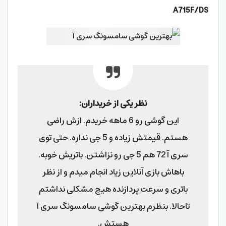
A715F/DS
نظر یکی از خریداران:
این گوشی رو 6 ماهه خریدم. ازش راضی
هستم. قیمتش زیاده و 5 جی نداره. حتی توی
سری آ 72 هم 5 جی رو نزاشتن. باتریش خوبه.
باهاش بازی آنلاین زیاد انجام میدم و از نظر
باتری و سرعت پردازنده هیچ مشکلی نداشتم
تاحالا. بنظرم بهترین گوشی سامسونگ سری آ
هستش.