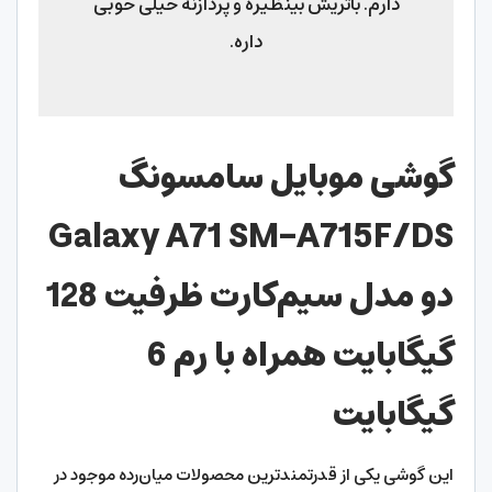
دارم. باتریش بینظیره و پردازنه خیلی خوبی
داره.
گوشی موبایل سامسونگ
Galaxy A71 SM-A715F/DS
دو مدل سیم‌کارت ظرفیت 128
گیگابایت همراه با رم 6
گیگابایت
این گوشی یکی از قدرتمندترین محصولات میان‌رده موجود در