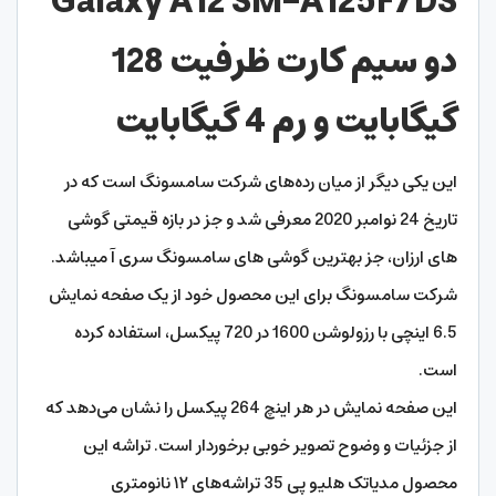
Galaxy A12 SM-A125F/DS
دو
سیم کارت ظرفیت 128
گیگابایت و رم 4 گیگابایت
این یکی دیگر از میان رده‌های شرکت سامسونگ است که در
تاریخ 24 نوامبر 2020 معرفی شد و جز در بازه قیمتی گوشی
های ارزان، جز بهترین گوشی های سامسونگ سری آ میباشد.
شرکت سامسونگ برای این محصول خود از یک صفحه ‌نمایش
6.5 اینچی با رزولوشن 1600 در 720 پیکسل، استفاده کرده
است.
این صفحه‌ نمایش در هر اینچ 264 پیکسل را نشان می‌دهد که
از جزئیات و وضوح تصویر خوبی برخوردار است. تراشه‌ این
محصول مدیاتک هلیو پی 35 تراشه‌های ۱۲ نانومتری