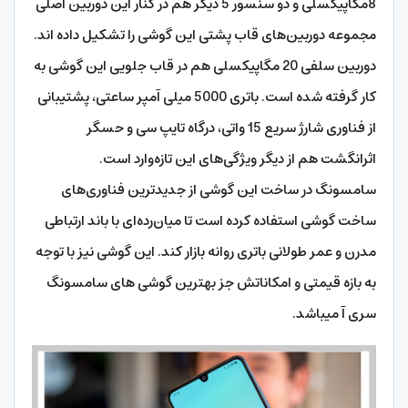
8مگاپیکسلی و دو سنسور 5 دیگر هم در کنار این دوربین اصلی
مجموعه دوربین‌های قاب پشتی این گوشی را تشکیل داده اند.
دوربین سلفی 20 مگاپیکسلی هم در قاب جلویی این گوشی به
کار گرفته شده است. باتری 5000 میلی ‌آمپر ساعتی، پشتیبانی
از فناوری شارژ سریع 15 واتی، درگاه تایپ سی و حسگر
اثرانگشت هم از دیگر ویژگی‌های این تازه‌وارد است.
سامسونگ در ساخت این گوشی از جدیدترین فناوری‌های
ساخت گوشی استفاده کرده است تا میان‌رده‌ای با باند ارتباطی
مدرن و عمر طولانی باتری روانه بازار کند. این گوشی نیز با توجه
به بازه قیمتی و امکاناتش جز بهترین گوشی های سامسونگ
سری آ میباشد.