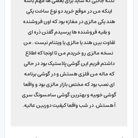
نکته جالبی که شاید برای بعضی ها مهم باشه
اینکه من در موقع خرید دو نوع ساخت یکی
هند یکی مالزی در مغازه بود که اون فروشنده
و بقیه فروشنده ها پرسیدم گفتن ذره ای
تفاوت بین هند یا مالزی یا ویتنام نیست . من
نسخه مالزی رو خریدم من تا اونجا که اطلاع
داشتم فریم این گوشی پلاستیک بود در حالی
که ماله من فلزی هستش و در گوشی برنامه
ای نصب بود که مختص بازار مالزی بود و واقعا
گوشی خوبیه و بهترین گوشی سامسونگ سری
آ هستش. در شب واقعا کیفیت دوربین عالیه.