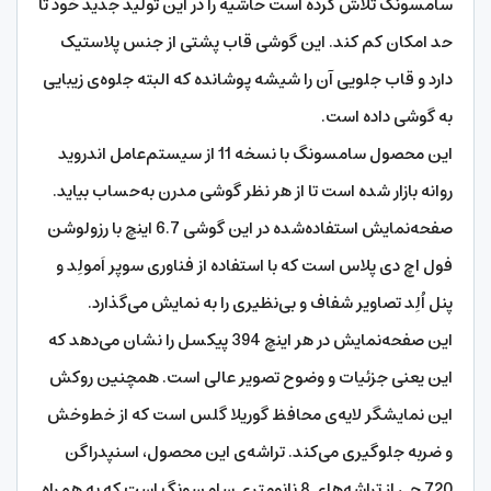
سامسونگ تلاش کرده است حاشیه را در این تولید جدید خود تا
حد امکان کم کند. این گوشی قاب پشتی از جنس پلاستیک
دارد و قاب جلویی آن را شیشه پوشانده که البته جلوه‌ی زیبایی
به گوشی داده است.
این محصول سامسونگ با نسخه 11 از سیستم‌عامل اندروید
روانه بازار شده است تا از هر نظر گوشی مدرن به‌حساب بیاید.
صفحه‌نمایش استفاده‌شده در این گوشی 6.7 اینچ با رزولوشن
فول اچ دی پلاس است که با استفاده از فناوری سوپر اَمولِد و
پنل اُلِد تصاویر شفاف و بی‌نظیری را به نمایش می‌گذارد.
این صفحه‌نمایش در هر اینچ 394 پیکسل را نشان می‌دهد که
این یعنی جزئیات و وضوح تصویر عالی است. همچنین روکش
این نمایشگر لایه‌ی محافظ گوریلا گلس است که از خط‌وخش
و ضربه جلوگیری می‌کند. تراشه‌ی این محصول، اسنپدراگن
720 جی از تراشه‌های 8 نانومتری سامسونگ است که به همراه