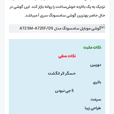
نزدیک به یک بالارده خوش‌ساخت را روانه بازار کند. این گوشی در
حال حاضر بهترین گوشی سامسونگ سری آ میباشد.
نکات مثبت
نکات منفی
دوربین
حسگر اثر انگشت
باتری
5 جی نبودن
سرعت
طراحی زیبا