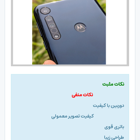
نکات مثبت
نکات منفی
دوربین با کیفیت
کیفیت تصویر معمولی
باتری قوی
طراحی زیبا