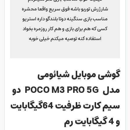
شارژرش توربو باشه فوق سریع واقعا محشره
مناسب بازی سنگینه دوتا بلندگو داره استریو
کسی که هم برای بازی و هم کار روزمره بخواد
استفاده کنه توصیه میکنم خیلی خوبه
گوشی موبایل شیائومی
مدل
POCO M3 PRO 5G
دو
سیم‌ کارت
ظرفیت 64گیگابایت
و 4 گیگابایت رم