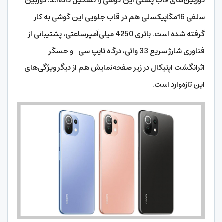
دوربین‌های قاب پشتی این گوشی را تشکیل داده‌اند. دوربین
سلفی 16مگاپیکسلی هم در قاب جلویی این گوشی به کار
گرفته شده است. باتری 4250 میلی‌آمپرساعتی، پشتیبانی از
فناوری شارژ سریع 33 واتی، درگاه تایپ سی و حسگر
اثرانگشت اپتیکال در زیر صفحه‌نمایش هم از دیگر ویژگی‌های
این تازه‌وارد است.