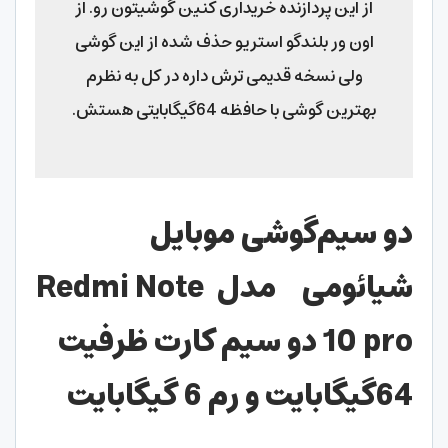
از این پردازنده خریداری کنین گوشیتون رو. از
اون ور بلندگو استریو حذف شده از این گوشی
ولی نسخه قدیمی ترش داره در کل به نظرم
بهترین گوشی با حافظه 64گیگابایتی هستش.
دو سیم‌گوشی موبایل
شیائومی
مدل
Redmi Note
10 pro
دو سیم کارت ظرفیت
64گیگابایت و رم 6 گیگابایت