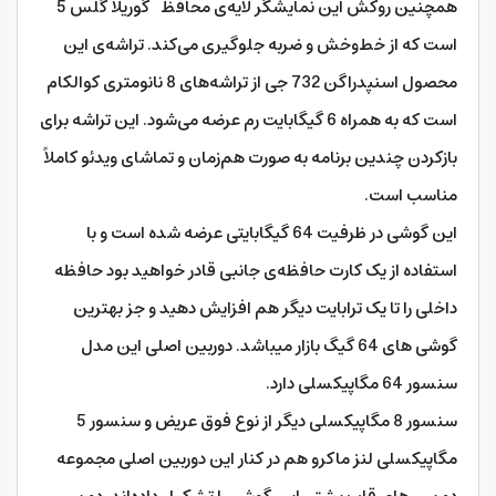
همچنین روکش این نمایشگر لایه‌ی محافظ گوریلا گلس 5
است که از خط‌وخش و ضربه جلوگیری می‌کند. تراشه‌ی این
محصول اسنپدراگن 732 جی از تراشه‌های 8 نانومتری کوالکام
است که به همراه 6 گیگابایت رم عرضه می‌شود. این تراشه برای
بازکردن چندین برنامه به صورت هم‌زمان و تماشای ویدئو کاملاً
مناسب است.
این گوشی در ظرفیت 64 گیگابایتی عرضه شده است و با
استفاده از یک کارت حافظه‌ی جانبی قادر خواهید بود حافظه
داخلی را تا یک ترابایت دیگر هم افزایش دهید و جز بهترین
گوشی های 64 گیگ بازار میباشد. دوربین اصلی این مدل
سنسور 64 مگاپیکسلی دارد.
سنسور 8 مگاپیکسلی دیگر از نوع فوق عریض و سنسور 5
مگاپیکسلی لنز ماکرو هم در کنار این دوربین اصلی مجموعه