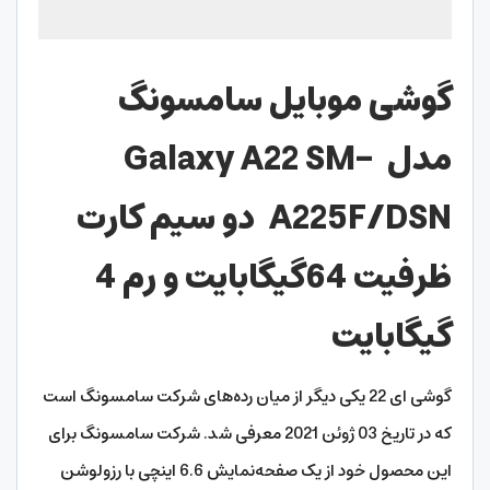
گوشی موبایل سامسونگ
مدل
Galaxy A22 SM-
A225F/DSN
دو سیم کارت
ظرفیت 64گیگابایت و رم 4
گیگابایت
گوشی ای 22 یکی دیگر از میان رده‌های شرکت سامسونگ است
که در تاریخ 03 ژوئن 2021 معرفی شد. شرکت سامسونگ برای
این محصول خود از یک صفحه‌نمایش 6.6 اینچی با رزولوشن