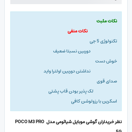
نکات مثبت
نکات منفی
تکنولوژی 5 جی
دوربین نسبتا ضعیف
خوش دست
نداشتن دوربین اولترا واید
صدای قوی
لک پذیر بودن قاب پشتی
اسکرین با رزولوشن کافی
نظر خریداران گوشی موبایل شیائومی مدل
POCO M3 PRO
5G