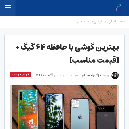
صفحه اصلی
گوشی هوشمند
بهترین گوشی با حافظه ۶۴ گیگ +
[قیمت مناسب]
توسط
مژگان احمدیان
منتشر شده در
آگوست 6, 2021
گوشی هوشمند