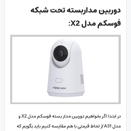
دوربین مداربسته تحت شبکه
فوسکم مدل X2:
در ابتدا اگر بخواهیم دوربین مدار بسته فوسکم مدل X2 و
مدل A31 ٰاز لحاظ قیمتی با هم مقایسه کنیم باید بگویم که