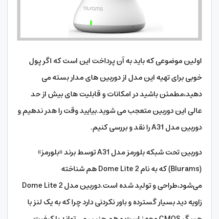
اولین موضوعی که باید به آن پرداخت این است که اگر پول
خوبی برای تهیه این مدل از دوربین های مدار بسته می
دهید،مطمئن باشید در امکانات و قابلیت های بیش از حد
عالی این دوربین متعجب می شوید.بیایید وقت را هدر ندهیم و
دوربین مدل A31 را نقد و بررسی کنیم.
دوربین تحت شبکه بلورمز مدل A31 توسط برند «بلورمز»
(Blurams) که به نام Dome Lite 2 هم شناخته
می‌شود،طراحی و تولید شده است.دوربین مدل Dome Lite 2
زاویه دید بسیار گسترده‌ و باور نکردنی دارد چرا که به یک لنز با
حسگر CMOS مجهز است و هم چنین می تواند با کیفیت