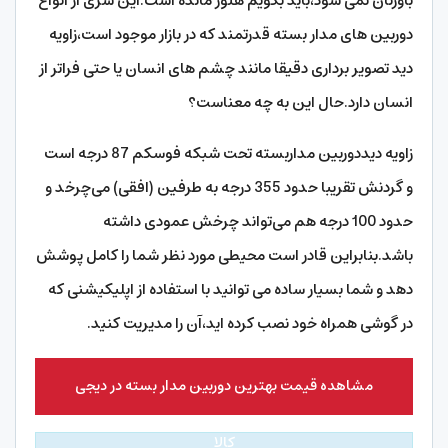
باورتان نمی شود،باید بگویم هنوز مانده است.این سری از انواع
دوربین های مدار بسته قدرتمند که در بازار موجود است،زاویه
دید تصویر برداری دقیقا مانند چشم های انسان یا حتی فراتر از
انسان دارد.حال این به چه معناست؟
زاویه دیددوربین مداربسته تحت شبکه فوسکم 87 درجه است
و گردنش تقریبا حدود 355 درجه به طرفین (افقی) می‌چرخد و
حدود 100 درجه هم می‌تواند چرخش عمودی داشته
باشد.بنابراین قادر است محیطی مورد نظر شما را کامل پوشش
دهد و شما بسیار ساده می توانید با استفاده از اپلیکیشنی که
در گوشی همراه خود نصب کرده اید،آن را مدیریت کنید.
مشاهده قیمت بهترین دوربین مدار بسته در دیجی
کالا