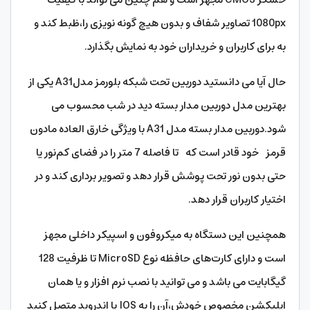
1080px تصاویر شفاف و بدون هیچ گونه نویزی را،ظبط کند و
به برای کاربران و خریداران خود به نمایش بگذارد.
حال آیا می دانستید دوربین تحت شبکه بلورمز مدلA31 یکی از
بهترین مدل دوربین مدار بسته دید در شب محسوب می
شود.دوربین مدار بسته مدل A31 با ویژگی خارق العاده مادون
قرمز خود قادر است که تا فاصله 7 متر را در فضای کم‌نور یا
حتی بدون نور تحت پوشش قرار دهد و تصویر برداری کند و در
اختیار کاربران قرار دهد.
همچنین این دستگاه به میکروفون و اسپیکر داخلی مجهز
است و دارای کارت‌های حافظه نوع MicroSD تا ظرفیت 128
گیگابایت می باشد و می توانید با نصب نرم افزار و یا همان
اپلیکشن مخصوص خودش،آن را به IOS یا اندروید متصل کنید