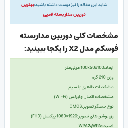
شاید این مقاله را نیز دوست داشته باشید:
بهترین
دوربین مدار بسته لامپی
مشخصات کلی دوربین مداربسته
فوسکم مدل X2 را یکجا ببینید:
ابعاد:
100x50x100 میلی‌متر
وزن:
210 گرم
مشخصات ظاهری:
با سیم
مشخصات اتصال:
وایرلس (Wi-Fi)
نوع حسگر تصویر:
CMOS
رزولوشن‌های تصویر:
1920×1080 پیکسل (FHD)
امنیت:
WPAوWPA2