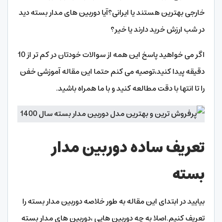
خارجی بهترین هستند یا ایرانی؟آیا دوربین های مدار بسته دید
در شب ارزش خرید دارند یا خیر؟
اگر می خواهید پاسخ این همه از سوالات خودتان در کم تر از 10
دقیقه پیدا کنید،توصیه می کنم حتما این مقاله آموزشی خفن
را تا انتها با دقت مطالعه کنید و با ما همراه باشید.
تعریف ساده دوربین مدار
بسته
بیایید در ابتدای این مقاله به طور خلاصه دوربین مدار بسته را
تعریف کنیم.اصلا به چه دوربین هایی ،دوربین های مدار بسته