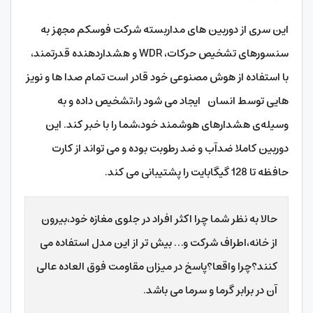
این سری از دوربین های مداربسته شرکت فوسکم مجهز به
سنسورهای تشخیص حرکات، WDR و هشداردهنده قدرتمند،
با استفاده از هوش مصنوعی خود قادر است تمام صدا ها و نویز
هایی توسط انسان ایجاد می شود را،تشخیص داده و به
وسیله‌ی هشدارهای هوشمند خود،شما را با خبر کند. این
دوربین کاملا ضدآب و ضد رطوبت بوده و می تواند از کارت
حافظه تا 128 گیگابایت را پشتیبانی می کند.
حالا به نظر شما چرا اکثر افراد در جلوی مغازه خود،بیرون
از خانه،اطراف شرکت و… بیش تر از این مدل استفاده می
کنند؟چرا واقعا؟پاسخ در میزان مقاومت فوق العاده عالی
آن در برابر گرما و سرما می باشد.