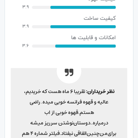
نظر خریداران:
تقریبا ۶ ماه هست که خریدیم،
عالیه و قهوه فرانسه خوبی میده. راضی
هستم.قهوه خوبی از اب
درمیاره..دوستان‌نوشتن سرریز میشه
برای‌من‌چنین‌اتفاقی نیفتاد.فیلتر شماره ۴ هم
به پیشنهاد دوستان خریدم هرچند خودش
فیلتر دایمی داره
قهوه ساز کالوات مدل