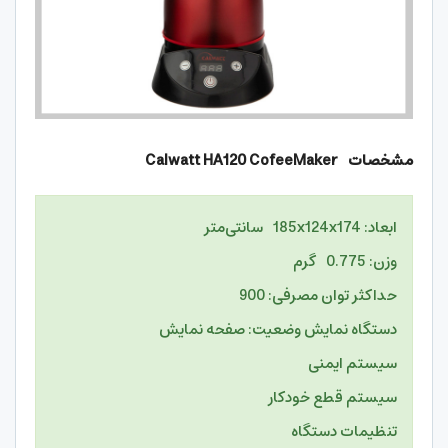
ابعاد: 185x124x174 سانتی‌متر
وزن: 0.775 گرم
حداکثر توان مصرفی: 900
دستگاه نمایش وضعیت: صفحه نمایش
سیستم ایمنی
سیستم قطع خودکار
تنظیمات دستگاه
زمان سنج (Timer)
نوع فیلتر: فاقد فیلتر
نظر کاربران قهوه ساز کالوات مدل HA120