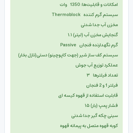
امکانات و قابلیت‌ها: 1350 وات
سیستم گرم کننده Thermoblock
مخزن آب جدا شدنی
گنجایش مخزن آب (لیتر) ۱.۱
گرم نگهدارنده فنجان Passive
سیستم کف ساز شیر (جهت کاپوچینو) دستی(نازل بخار)
عملکرد توزیع آب جوش
تعداد فیلترها ۳
فیلتر 1 و 2 فنجان
قابلیت استفاده از قهوه کیسه ای
فشار پمپ (بار) ۱۵
سینی چکه گیر جدا شدنی
کوبه قهوه متصل به پیمانه قهوه