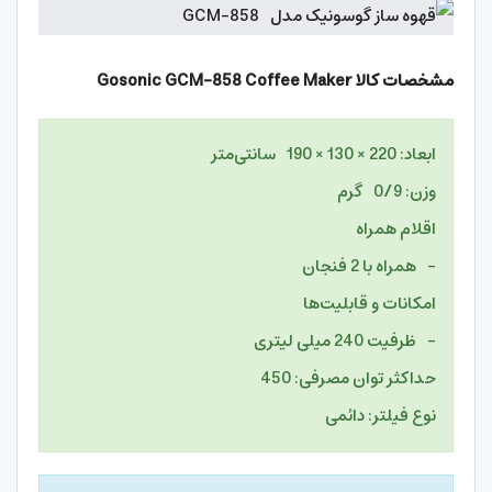
مشخصات کالا
Gosonic GCM-858 Coffee Maker
ابعاد: 220 × 130 × 190 سانتی‌متر
وزن: 0/9 گرم
اقلام همراه
– همراه با 2 فنجان
امکانات و قابلیت‌ها
– ظرفیت 240 میلی لیتری
حداکثر توان مصرفی: 450
نوع فیلتر: دائمی