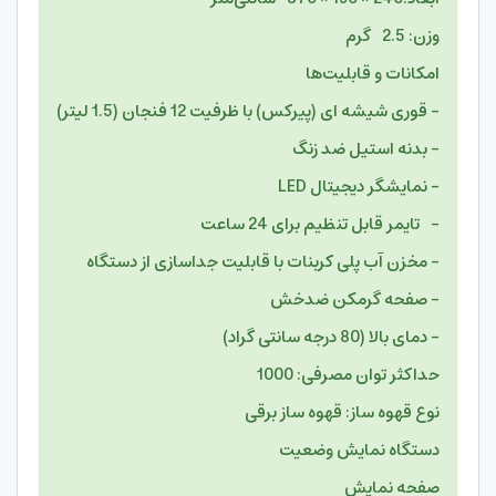
وزن: 2.5 گرم
امکانات و قابلیت‌ها
– قوری شیشه ای (پیرکس) با ظرفیت 12 فنجان (1.5 لیتر)
– بدنه استیل ضد زنگ
– نمایشگر دیجیتال LED
– تایمر قابل تنظیم برای 24 ساعت
– مخزن آب پلی کربنات با قابلیت جداسازی از دستگاه
– صفحه گرمکن ضدخش
– دمای بالا (80 درجه سانتی گراد)
حداکثر توان مصرفی: 1000
نوع قهوه ساز: قهوه ساز برقی
دستگاه نمایش وضعیت
صفحه نمایش