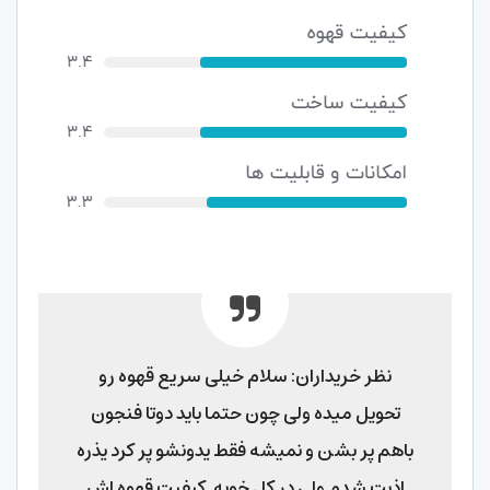
نظر خریداران: سلام خیلی سریع قهوه رو
تحویل میده ولی چون حتما باید دوتا فنجون
باهم پر بشن و نمیشه فقط یدونشو پر کرد یذره
اذیت شدم ولی در کل خوبه .
کیفیت قهوه اش