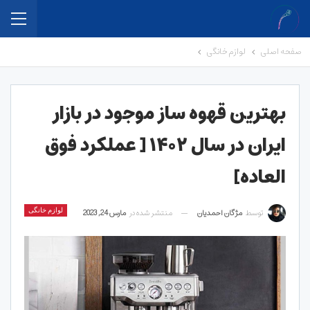
صفحه اصلی
لوازم خانگی
بهترین قهوه ساز موجود در بازار
ایران در سال ۱۴۰۲ [ عملکرد فوق
العاده]
توسط
مژگان احمدیان
منتشر شده در
مارس 24, 2023
لوازم خانگی