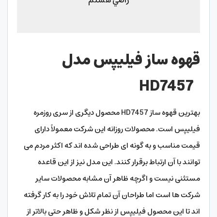
بهترین قهوه ساز HD7457 محصول دیگری از سری روزمره
فیلیپس است. محصولات روزانه این شرکت معمولاً دارای
قیمت مناسب و به گونه ای طراحی شده اند که اکثر مردم می
توانند با آن ارتباط برقرار کنند. این مدل نیز از این قاعده
مستثنی نیست و اگرچه ظاهر آن مشابه محصولات سایر
شرکت ها است اما طراحان آن تمام تلاش خود را به کار گرفته
اند تا این محصول فیلیپس از نظر شکل و ظاهر حتی بالاتر از
رقبای خود باشد. این دستگاه قهوه ساز دارای توان مصرفی
1000 وات و ظرفیت مخزن آب 1.25 لیتر است.
با این مقدار آب می توانید چیزی حدود 10 فنجان قهوه تازه
درست کنید. کار با این دستگاه مانند سایر دستگاه ها ساده می
باشد. فقط کافی است مخزن آب را پر از آب کرده و کمی پودر
قهوه را در محل خاصی مطابق سلیقه خود بریزید. در نهایت،