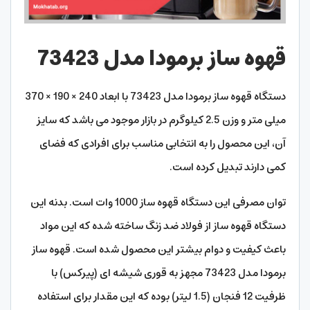
قهوه ساز برمودا مدل 73423
دستگاه قهوه ساز برمودا مدل 73423 با ابعاد 240 × 190 × 370
میلی متر و وزن 2.5 کیلوگرم در بازار موجود می باشد که سایز
آن، این محصول را به انتخابی مناسب برای افرادی که فضای
کمی دارند تبدیل کرده است.
توان مصرفی این دستگاه قهوه ساز 1000 وات است. بدنه این
دستگاه قهوه ساز از فولاد ضد زنگ ساخته شده که این مواد
باعث کیفیت و دوام بیشتر این محصول شده است. قهوه ساز
برمودا مدل 73423 مجهز به قوری شیشه ای (پیرکس) با
ظرفیت 12 فنجان (1.5 لیتر) بوده که این مقدار برای استفاده