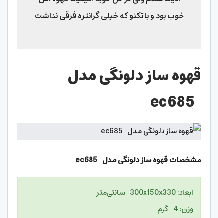
خوب بود و با تکنو که خیلی گرانتره فرقی نداشت
قهوه ساز دلونگی مدل
ec685
مشخصات قهوه ساز دلونگی مدل ec685
ابعاد: 300x150x330 سانتی‌متر
وزن: 4 گرم