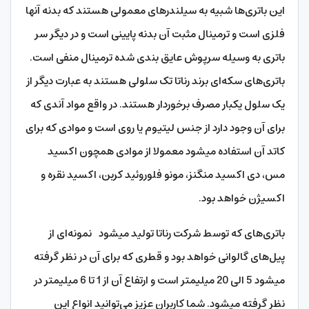
این باتری‌ها شبیه به سیلندرهای معمولی هستند که بدنه آن‎ها
فلزی است و ترمینال مثبت آن بدنه پایینی است و در دیگر سر
باتری به وسیله سرپوش عایق بندی شده ترمینال منفی است.
باتری‌های سکه‌ای برند رناتا تک سلولی هستند به عبارت دیگر از
یک سلول یکبار مصرف برخوردار هستند. در واقع مواد آندی که
برای آن وجود دارد از جنس لیتیوم یا روی است و موادی که برای
کاتد آن استفاده می‎شود معمولا از موادی همچون اکسید
مس، دی اکسید منگنز، مونو فلوروئید کربن، اکسید نقره و
اکسیژن خواهد بود.
باتری‌های که توسط شرکت رناتا تولید می‎شود نمونه‌ای از
پیل‌های گالوانی خواهد بود و قطری که برای آن در نظر گرفته
می‎شود 5 الی 20 میلی‎متر است و ارتفاع آن از 1 تا 6 میلی‎متر در
نظر گرفته می‎شود. شما کاربران عزیز می‌توانید انواع این