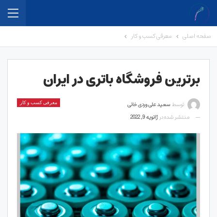
صفحه اصلی
معرفی کسب و کار
برترین فروشگاه باتری در ایران
توسط
سعید علی وردی خانی
معرفی کسب و کار
منتشر شده در
ژانویه 9, 2022