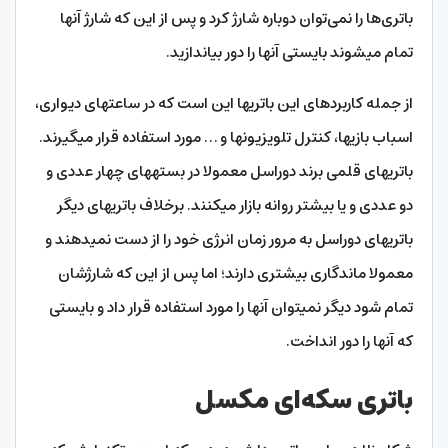
باتری‌ها را نمی‌‎توان دوباره شارژ کرد و پس از این که شارژ آن‎ها
تمام می‎شوند بایستی آن‎ها را دور بیاندازید.
از جمله کاربردهای این باتری‎ها این است که در ساعت‎های دیواری،
اسباب بازی‎ها، کنترل تلویزیون‎ها و … مورد استفاده قرار می‎گیرند.
باتری‎های قلمی برند دوراسل معمولا در بسته‎های چهار عددی و
دو عددی و یا بیشتر روانه بازار می‎کنند. برخلاف باتری‎های دیگر
باتری‎های دوراسل به مرور زمان انرژی خود را از دست نمی‎دهند و
معمولا ماندگاری بیشتری دارند؛ اما پس از این که شارژشان
تمام شود دیگر نمی‎توان آن‎ها را مورد استفاده قرار داد و بایستی
که آن‎ها را دور انداخت.
باتری سکه‌ای مکسل