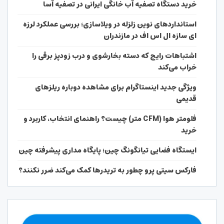
خرید دستگاه تصفیه آب خانگی ایرانی در تصفیه آسا
استانداردهای نوین زلزله در ویلاسازی؛ بررسی عملکرد لرزه
ای سازه ال اس اف در مازندران
اشتباهات رایج که دسته بخارشوی و درب زودپز برقی را
خراب می‌کند
ویژگی جدید اینستاگرام برای مشاهده دوباره ریلزهای
قدیمی
فلومتر هوا (CFM متر) چیست؟ راهنمای انتخاب، کاربرد و
خرید
ایستگاه فضایی تیانگونگ چین؛ پایگاه مداری پیشرفته چین
فارکس سیتی پرو چطور به تریدرها کمک می‌کند ضرر نکنند؟