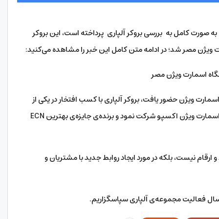
ه صورت کامل به بررسی بروکر آلپاری پرداخته است، این بروکر
انسر Strategic در نمایشگاه اسمارت ویژن حضور یافت، بروکر آلپاری با کسب افتخار در یکی از
برجسته‌ترین رویدادهای خاورمیانه سرمایه گذاری اسمارت ویژن اکسپو شرکت نمود و برنده‌ی جایزه‌ی بهترین ECN
و ارقام نیست، بلکه در مورد ایجاد روابط جدید با مشتریان و