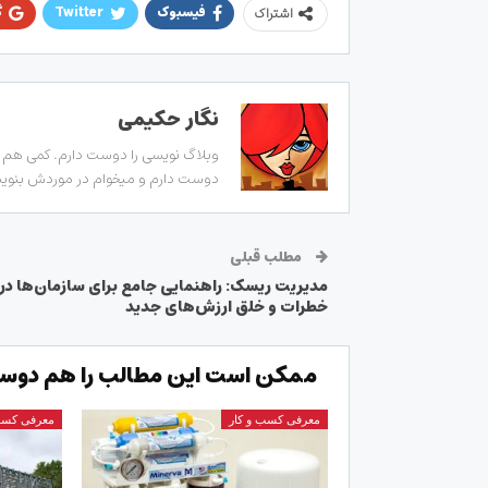
فیسبوک
Twitter
گ
اشتراک
نگار حکیمی
وبلاگ نویسی را دوست دارم. کمی هم زب
دوست دارم و میخوام در موردش بنویسم
مطلب قبلی
مدیریت ریسک: راهنمایی جامع برای سازمان‌ها در 
خطرات و خلق ارزش‌های جدید
ممکن است این مطالب را هم دوست
معرفی کسب و کار
معرفی کسب