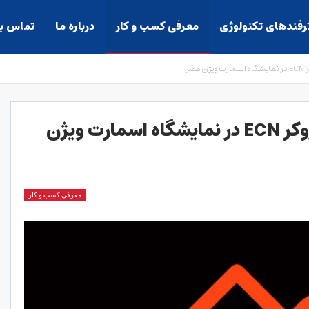
ترفندهای تکنولوژی
معرفی کسب و کار
درباره ما
تماس با
مصر
بروکر آلپاری برنده بهترین بروکر ECN در نمایشگاه اسمارت ویژن
معرفی کسب و کار