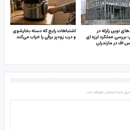
های نوین زلزله در
اشتباهات رایج که دسته بخارشوی
 بررسی عملکرد لرزه ای
و درب زودپز برقی را خراب می‌کند
س اف در مازندران
میل شما منتشر نخواهد شد.