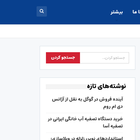
 ما
بیشتر
نوشته‌های تازه
آینده فروش در گوگل به نقل از آژانس
دی ام روم
خرید دستگاه تصفیه آب خانگی ایرانی در
تصفیه آسا
استانداردهای نوین زلزله در ویلاسازی؛