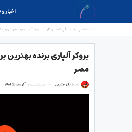
اخبار و 
صفحه اصلی
معرفی کسب و کار
بروکر آلپاری برنده بهترین بروکر ECN در نمایشگاه اسمارت ویژن 
مصر
توسط
نگار حکیمی
منتشر شده در
آگوست 20, 2024