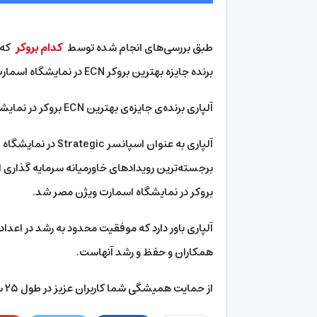
طبق بررسی‌های انجام شده توسط
کدام بروکر
که ب
برنده جایزه بهترین بروکر ECN در نمایشگاه اسمارت ویژن مصر شد؛ در ادامه متن کامل این خبر را مشاهده می‌کنید:
آلپاری برنده‌ی جایزه‌ی بهترین ECN بروکر در نمایشگاه اسمارت ویژن مصر
آلپاری به عنوان اسپ
بروکر در نمایشگاه اسمارت ویژن مصر شد.
آلپاری باور دارد که موفقیت محدود به رشد در اعداد 
همکاران و حفظ و رشد آنهاست.
از حمایت همیشگی شما کاربران عزیز در طول ۲۵ سال فعالیت مجموعه‌ی آلپاری سپاسگزاریم.