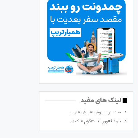
لینک های مفید
ساده ترین روش افزایش فالوور
خرید فالوور اینستاگرام لایک زن