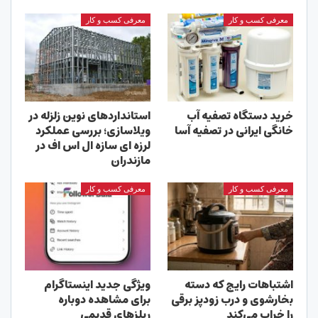
معرفی کسب و کار
معرفی کسب و کار
خرید دستگاه تصفیه آب
استانداردهای نوین زلزله در
خانگی ایرانی در تصفیه آسا
ویلاسازی؛ بررسی عملکرد
لرزه ای سازه ال اس اف در
مازندران
معرفی کسب و کار
معرفی کسب و کار
اشتباهات رایج که دسته
ویژگی جدید اینستاگرام
بخارشوی و درب زودپز برقی
برای مشاهده دوباره
را خراب می‌کند
ریلزهای قدیمی