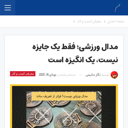
صفحه اصلی
معرفی کسب و کار
مدال ورزشی؛ فقط یک جایزه
نیست، یک انگیزه است
توسط
نگار حکیمی
منتشر شده در
جولای 16, 2025
معرفی کسب و کار