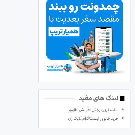
لینک های مفید
ساده ترین روش افزایش فالوور
خرید فالوور اینستاگرام لایک زن