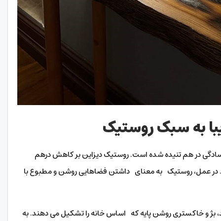
یبا به سبک روستیک
سادگی در هم تنیده شده است. روستیک دیزاین بر کاهش درهم
 در عمل، روستیک به معنای داشتن فضاهایی روشن و مطبوع با
، بژ و خاکستری روشن پایه که اساس خانه را تشکیل می دهند. به