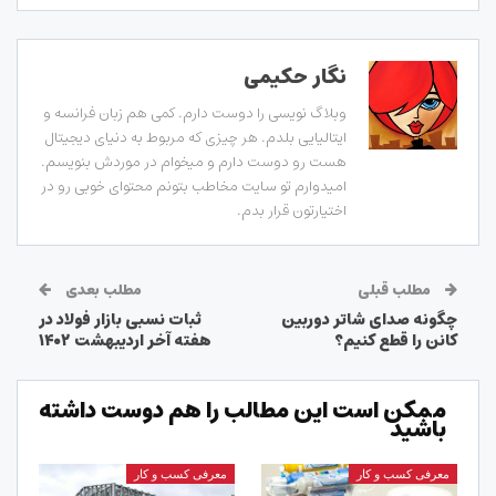
نگار حکیمی
وبلاگ نویسی را دوست دارم. کمی هم زبان فرانسه و
ایتالیایی بلدم. هر چیزی که مربوط به دنیای دیجیتال
هست رو دوست دارم و میخوام در موردش بنویسم.
امیدوارم تو سایت مخاطب بتونم محتوای خوبی رو در
اختیارتون قرار بدم.
مطلب قبلی
مطلب بعدی
چگونه صدای شاتر دوربین
ثبات نسبی بازار فولاد در
کانن را قطع کنیم؟
هفته آخر اردیبهشت ۱۴۰۲
ممکن است این مطالب را هم دوست داشته
باشید
معرفی کسب و کار
معرفی کسب و کار