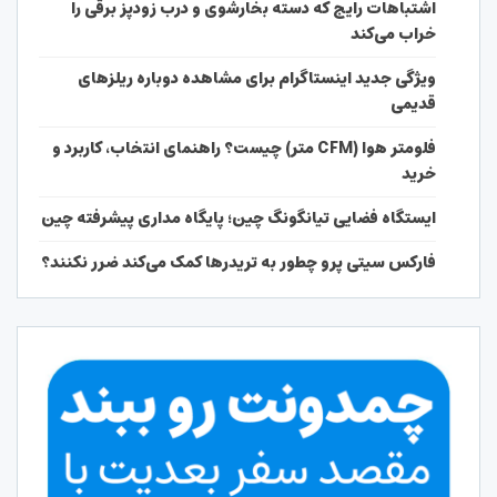
اشتباهات رایج که دسته بخارشوی و درب زودپز برقی را
خراب می‌کند
ویژگی جدید اینستاگرام برای مشاهده دوباره ریلزهای
قدیمی
فلومتر هوا (CFM متر) چیست؟ راهنمای انتخاب، کاربرد و
خرید
ایستگاه فضایی تیانگونگ چین؛ پایگاه مداری پیشرفته چین
فارکس سیتی پرو چطور به تریدرها کمک می‌کند ضرر نکنند؟