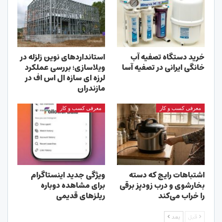
خرید دستگاه تصفیه آب
استانداردهای نوین زلزله در
خانگی ایرانی در تصفیه آسا
ویلاسازی؛ بررسی عملکرد
لرزه ای سازه ال اس اف در
مازندران
معرفی کسب و کار
معرفی کسب و کار
اشتباهات رایج که دسته
ویژگی جدید اینستاگرام
بخارشوی و درب زودپز برقی
برای مشاهده دوباره
را خراب می‌کند
ریلزهای قدیمی
قبل
بعد