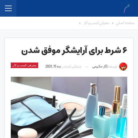
صفحه اصلی
معرفی کسب و کار
۶ شرط برای آرایشگر موفق شدن
توسط
نگار حکیمی
منتشر شده در
مه 15, 2023
معرفی کسب و کار