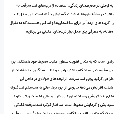
 به ایمنی در محیط‌های زندگی، استفاده از درب‌های ضد سرقت به
و افراد در ساختمان‌ها به شدت گسترش یافته است. این مدل‌ها با
ی، گزینه‌های ایده آلی برای ساختمان‌ها و اماکنی هستند که به دنبال
اله، به معرفی پنج مدل برتر درب‌های امنیتی می‌پردازیم.
فرادی است که به دنبال تقویت سطح امنیت محیط خود هستند. این
یل مقاومت و استحکام بالا در برابر ضربه‌های سنگین، به حفاظت از
راحی کرکره برقی ضد سرقت، از تیغه‌های فولادی در داخل آن
ه شدت افزایش می‌دهند. برخی از این درها حتی به سیستم ضدگلوله
ه‌های طلا فروشی و ساختمان‌های اداری و مالی اهمیت زیادی دارند.
یم سرمایش و گرمایش محیط است. ساختار کرکره ضد سرقت غلتکی
ور یک گردونه در بالای دستگاه می‌چرخند و باعث جلوگیری از سرقت