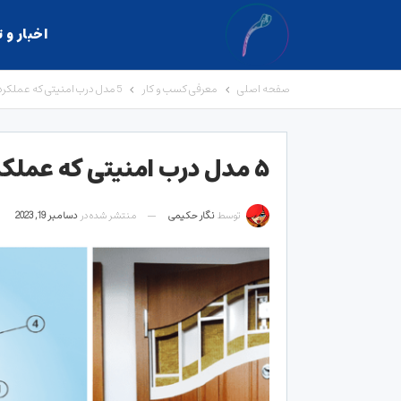
اخبار و 
صفحه اصلی
معرفی کسب و کار
5 مدل درب امنیتی که عملکرد شگفت‌انگیزی دارند
۵ مدل درب امنیتی که عملکرد شگفت‌انگیزی دارند
توسط
نگار حکیمی
منتشر شده در
دسامبر 19, 2023