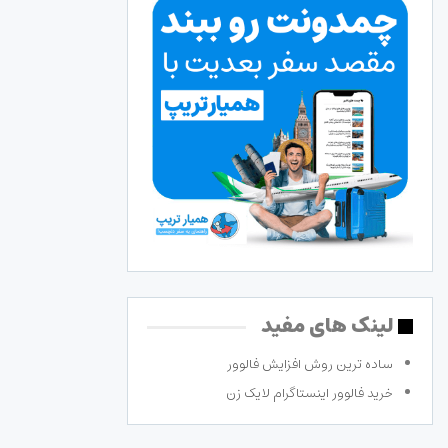
لینک های مفید
ساده ترین روش افزایش فالوور
خرید فالوور اینستاگرام لایک زن