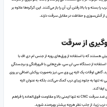
 را بسته و با بالا رفتن آن، آن را باز می‌کنند. این کرکره‌ها علاوه بر
ی از آتش‌سوزی و حفاظت در مقابل سرقت دارند.
گیری از سرقت
 هستند که با استفاده از ورق‌های رویه از جنس ام دی اف با
‌ها با استفاده از دستگاه سی ان سی، طرح‌هایی با فرورفتگی و برجستگی
لید، گاهی اوقات یک لایه پی وی سی نیز به‌صورت روکش اضافی بر روی
 تنها به جلوه زیبای درب کمک می‌کند، بلکه به عنوان لایه
ایفا کند.
استفاده از این تکنولوژی‌ها و مواد در تولید درب‌های ضد سرقت CNC نه تنها ایمنی بالا و مقاومت فوق‌العاده را فراهم
 درب زیبا، از جلب نظر هرچه بیشتر بهره‌مند شوید.