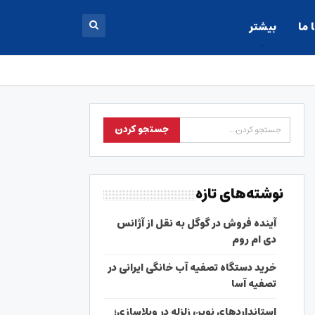
 ما
بیشتر
نوشته‌های تازه
آینده فروش در گوگل به نقل از آژانس
دی ام روم
خرید دستگاه تصفیه آب خانگی ایرانی در
تصفیه آسا
استانداردهای نوین زلزله در ویلاسازی؛