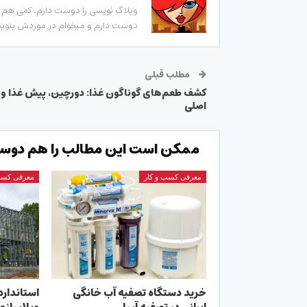
وبلاگ نویسی را دوست دارم. کمی هم زب
دوست دارم و میخوام در موردش بنویسم
مطلب قبلی
کشف طعم‌های گوناگون غذا: دورچین، پیش غذا و 
اصلی
ممکن است این مطالب را هم دوست
معرفی کسب و کار
معرفی کسب
خرید دستگاه تصفیه آب خانگی
استاندارد