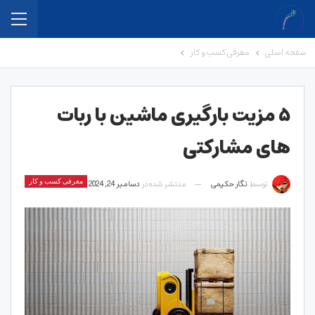
صفحه اصلی
معرفی کسب و کار
۵ مزیت بارگیری ماشین با ربات
های مشارکتی
توسط
نگار حکیمی
منتشر شده در
دسامبر 24, 2024
معرفی کسب و کار