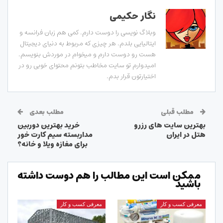
نگار حکیمی
وبلاگ نویسی را دوست دارم. کمی هم زبان فرانسه و
ایتالیایی بلدم. هر چیزی که مربوط به دنیای دیجیتال
هست رو دوست دارم و میخوام در موردش بنویسم.
امیدوارم تو سایت مخاطب بتونم محتوای خوبی رو در
اختیارتون قرار بدم.
مطلب قبلی
مطلب بعدی
بهترین سایت های رزرو
خرید بهترین دوربین
هتل در ایران
مداربسته سیم کارت خور
برای مغازه ویلا و خانه؟
ممکن است این مطالب را هم دوست داشته
باشید
معرفی کسب و کار
معرفی کسب و کار