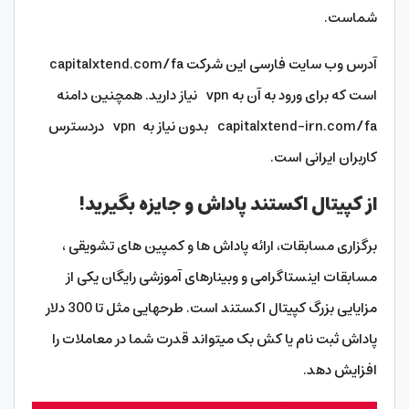
شماست.
آدرس وب سایت فارسی این شرکت capitalxtend.com/fa
است که برای ورود به آن به vpn نیاز دارید. همچنین دامنه
capitalxtend-irn.com/fa بدون نیاز به vpn دردسترس
کاربران ایرانی است.
از کپیتال اکستند پاداش و جایزه بگیرید!
برگزاری مسابقات، ارائه پاداش ها و کمپین های تشویقی ،
مسابقات اینستاگرامی و وبینارهای آموزشی رایگان یکی از
مزایایی بزرگ کپیتال اکستند است. طرحهایی مثل تا 300 دلار
پاداش ثبت نام یا کش بک میتواند قدرت شما در معاملات را
افزایش دهد.