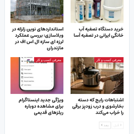
خرید دستگاه تصفیه آب
استانداردهای نوین زلزله در
خانگی ایرانی در تصفیه آسا
ویلاسازی؛ بررسی عملکرد
لرزه ای سازه ال اس اف در
مازندران
معرفی کسب و کار
معرفی کسب و کار
اشتباهات رایج که دسته
ویژگی جدید اینستاگرام
بخارشوی و درب زودپز برقی
برای مشاهده دوباره
را خراب می‌کند
ریلزهای قدیمی
قبل
بعد