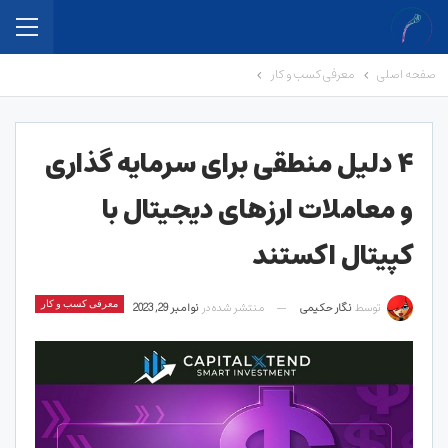
صفحه اصلی
معرفی کسب و کار
۴ دلیل منطقی برای سرمایه گذاری
و معاملات ارزهای دیجیتال با
کپیتال اکستند
توسط
نگار حکیمی
منتشر شده در
نوامبر 29, 2023
معرفی کسب و کار