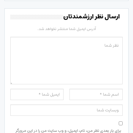
ارسال نظر ارزشمندتان
آدرس ایمیل شما منتشر نخواهد شد.
برای بار بعدی نظر من، نام، ایمیل، و وب سایت من را در این مرورگر