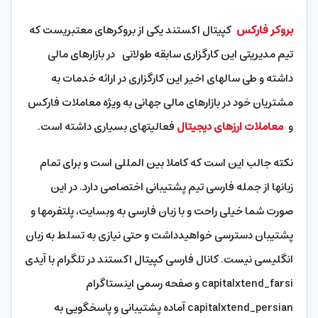
بروکر فارکس
کپیتال اکستند یکی از بروکرهای معتبریست که
تیم مدیریتی این کارگزاری سابقه طولانی در بازارهای مالی
داشته و طی سالهای اخیر این کارگزاری در ارائه خدمات به
مشتریان خود در بازارهای مالی جهانی به ویژه معاملات فارکس
و
معاملات ارزهای دیجیتال
فعالیتهای بسیاری داشته است.
نکته جالب این است که کاملا بین المللی است و برای تمام
زبانها از جمله فارسی تیم پشتیبانی اختصاصی دارد. در این
صورت شما خیلی راحت و با زبان فارسی به وبسایت، پلتفرمها و
پشتیبان دسترسی خواهیدداشت و حتی نیازی به تسلط به زبان
انگلیسی نیست. کانال فارسی کپیتال اکستند در تلگرام با آیدی
capitalxtend_farsi و صفحه رسمی اینستاگرام
capitalxtend_persian آماده پشتیبانی و پاسخگویی به