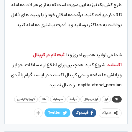
طرح کش بک نیز به این صورت است که به ازای هر لات معامله
تا 3 دلار دریافت کنید. درآمد معاملاتی خود را با ریبیت های قابل
برداشت به حداکثر برسانید و با قدرت بیشتری معامله کنید.
شما می توانید همین امروز و با
ثبت نام در کپیتال
اکستند
شروع کنید. همچنین برای اطلاع از مسابقات، جوایز
و پاداش ها صفحه رسمی کپیتال اکستند در اینستاگرام با آیدی
capitalxtend_persian را دنبال نمایید.
ارز
ارز دیجیتال
درآمد
سرمایه
طلا
کریپتوکارنسی
فیسبوک
Twitter
اشتراک