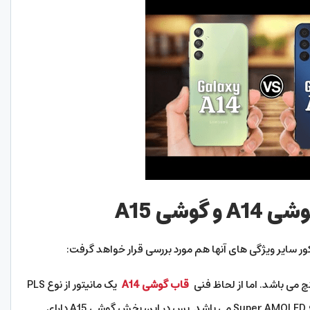
وشی A15
ر سایر ویژگی های آنها هم مورد بررسی قرار خواهد گرفت:
قاب گوشی A14
یک مانیتور از نوع PLS
LCD را در برگرفته است. اما مدل مانیتور A15 از نوع Super AMOLED می باشد. پس در این بخش گوشی A15 دارای