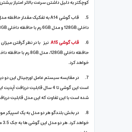
کوچکتر به دلیل داشتن سرعت بالاتر امتیاز بیشت
داخلی 128GB و مدل 6GB رم با حافظه داخلی 128GB را در خود نگهداری می نماید.
6.
قاب گوشی A15
خواهد کرد.
شده است با این تفاوت که این مدل قابلیت دریافت آپدیت سی
8. در بخش بلندگو هر دو مدل به یک اسپیکر مونو م
خوا