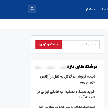
 ما
بیشتر
نوشته‌های تازه
آینده فروش در گوگل به نقل از آژانس
دی ام روم
خرید دستگاه تصفیه آب خانگی ایرانی در
تصفیه آسا
استانداردهای نوین زلزله در ویلاسازی؛