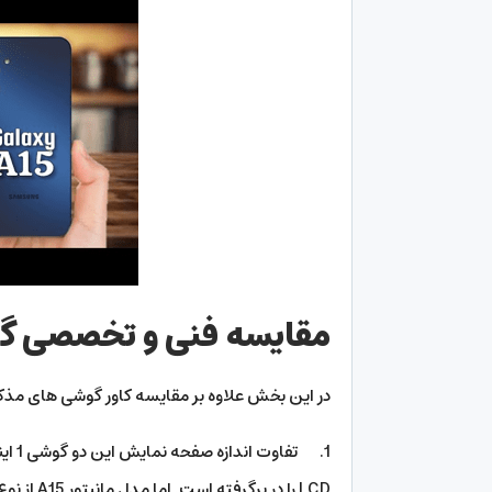
مقایسه فنی و تخصصی گوشی A14 و گ
در این بخش علاوه بر مقایسه کاور گوشی های مذکو
1. تفاوت اندازه صفحه نمایش این دو گوشی 1 اینچ می باشد. اما از لحاظ فنی