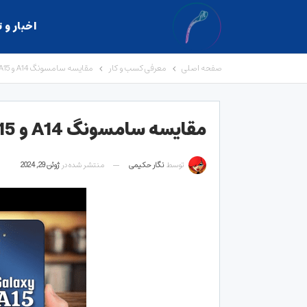
اخبار و 
صفحه اصلی
معرفی کسب و کار
مقایسه سامسونگ A14 و A15 ، کدام ارزش خرید بیشتری دارند؟
مقایسه سامسونگ A14 و A15 ، کدام ارزش خرید بیشتری دارند؟
توسط
نگار حکیمی
منتشر شده در
ژوئن 29, 2024