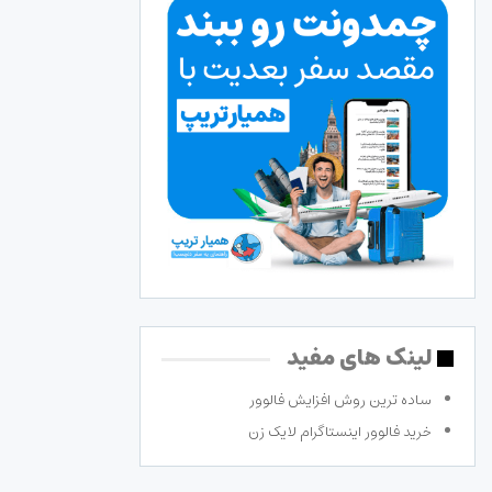
لینک های مفید
ساده ترین روش افزایش فالوور
خرید فالوور اینستاگرام لایک زن