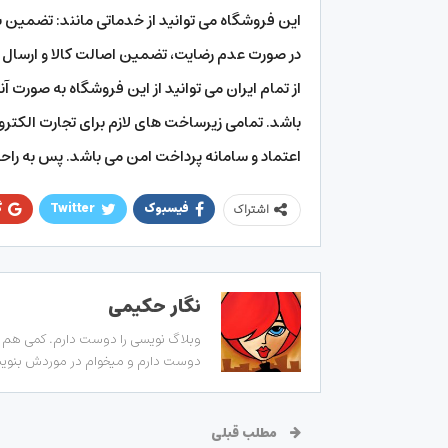
در صورت عدم رضایت، تضمین اصالت کالا و ارسال د
از تمام ایران می توانید از این فروشگاه به صورت 
باشد. تمامی زیرساخت های لازم برای تجارت الکتر
اعتماد و سامانه پرداخت امن می باشد. پس به راحت
فیسبوک
Twitter
گ
اشتراک
نگار حکیمی
وبلاگ نویسی را دوست دارم. کمی هم زب
دوست دارم و میخوام در موردش بنویسم
مطلب قبلی