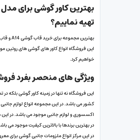
بهترین کاور گوشی برای مدل 
تهیه نماییم؟
این فروشگاه انواع کاور های گوشی های روتین موجو
خواهیم کرد.
ویژگی های منحصر بفرد فروش
این فروشگاه نه تنها در زمینه کاور گوشی بلکه در 
کشور می باشد. در این مجموعه انواع لوازم جانب
اکسسوری و لوازم جانبی موجود می باشد. در این م
در بهترین برندها با بالاترین کیفیت موجود می باش
در این مرکز انواع ملزومات جانبی گوشی برای معرو