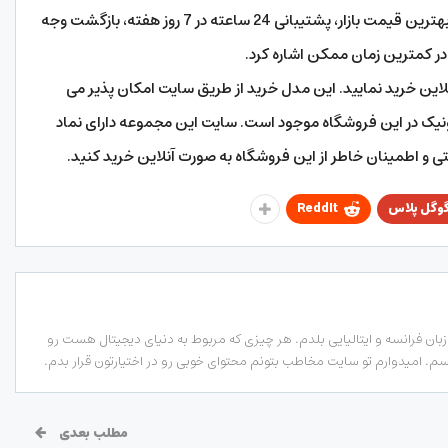
این فروشگاه می توانید از خدماتی مانند: تضمین بهترین قیمت بازار، پشتیبانی 24 ساعته در 7 روز هفته، بازگشت وجه
ر کمترین زمان ممکن اشاره کرد.
آنلاین خرید نمایید. این مدل خرید از طریق سایت امکان پذیر می
ونیک در این فروشگاه موجود است. سایت این مجموعه دارای نماد
ی و اطمینان خاطر از این فروشگاه به صورت آنلاین خرید کنید.
وگل پلاس
ReddIt
ان فرانسه و ایتالیایی بلدم. هر چیزی که مربوط به دنیای دیجیتال هست رو
. امیدوارم تو سایت مخاطب بتونم محتوای خوبی رو در اختیارتون قرار بدم.
مطلب بعدی