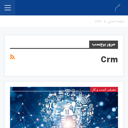
صفحه اصلی
crm
مرور برچسب
Crm
معرفی کسب و کار