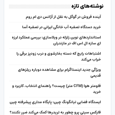
نوشته‌های تازه
آینده فروش در گوگل به نقل از آژانس دی ام روم
خرید دستگاه تصفیه آب خانگی ایرانی در تصفیه آسا
استانداردهای نوین زلزله در ویلاسازی؛ بررسی عملکرد لرزه
ای سازه ال اس اف در مازندران
اشتباهات رایج که دسته بخارشوی و درب زودپز برقی را
خراب می‌کند
ویژگی جدید اینستاگرام برای مشاهده دوباره ریلزهای
قدیمی
فلومتر هوا (CFM متر) چیست؟ راهنمای انتخاب، کاربرد و
خرید
ایستگاه فضایی تیانگونگ چین؛ پایگاه مداری پیشرفته چین
فارکس سیتی پرو چطور به تریدرها کمک می‌کند ضرر نکنند؟