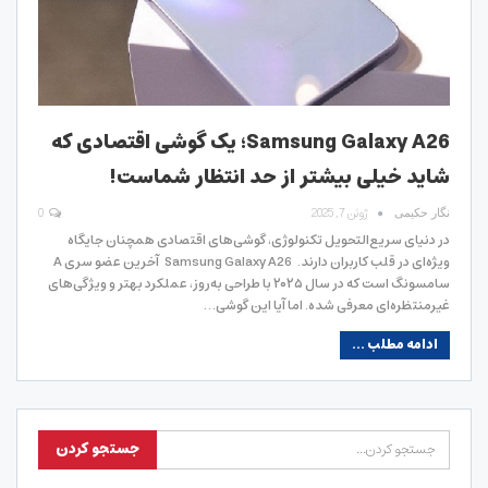
Samsung Galaxy A26؛ یک گوشی اقتصادی که
شاید خیلی بیشتر از حد انتظار شماست!
ژوئن 7, 2025
0
نگار حکیمی
در دنیای سریع‌التحویل تکنولوژی، گوشی‌های اقتصادی همچنان جایگاه
ویژه‌ای در قلب کاربران دارند. Samsung Galaxy A26 آخرین عضو سری A
سامسونگ است که در سال ۲۰۲۵ با طراحی به‌روز، عملکرد بهتر و ویژگی‌های
غیرمنتظره‌ای معرفی شده. اما آیا این گوشی…
ادامه مطلب ...