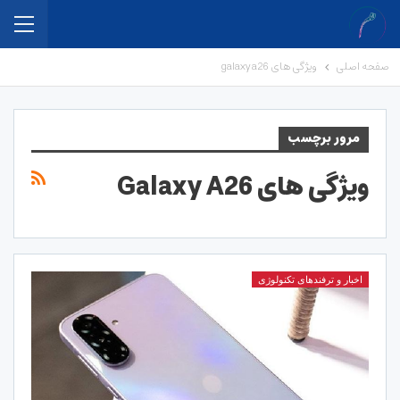
صفحه اصلی
ویژگی های galaxy a26
مرور برچسب
ویژگی های Galaxy A26
اخبار و ترفندهای تکنولوژی