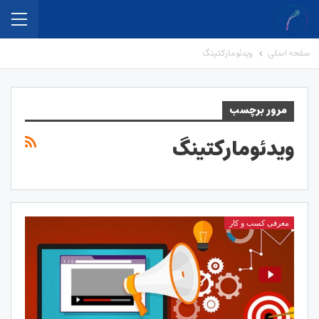
صفحه اصلی
ویدئومارکتینگ
مرور برچسب
ویدئومارکتینگ
معرفی کسب و کار