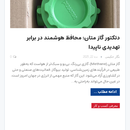
دتکتور گاز متان؛ محافظ هوشمند در برابر
تهدیدی ناپیدا
مه 22, 2025
0
نگار حکیمی
گاز متان (Methane)، گازی بی‌رنگ، بی‌بو و سبک‌تر از هواست که به‌طور
طبیعی در فرآیندهای زمین‌شناسی، تولید بیوگاز، فعالیت‌های صنعتی و حتی
در کشاورزی آزاد می‌شود. این گاز که منبع مهمی از انرژی در جهان امروز است،
در عین حال می‌تواند به‌راحتی به…
ادامه مطلب ...
معرفی کسب و کار