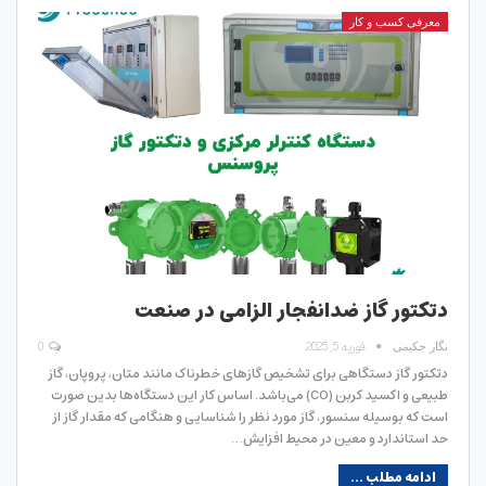
معرفی کسب و کار
دتکتور گاز ضدانفجار الزامی در صنعت
فوریه 5, 2025
0
نگار حکیمی
دتکتور گاز دستگاهی برای تشخیص گازهای خطرناک مانند متان، پروپان، گاز
طبیعی و اکسید کربن (CO) می‌باشد. اساس کار این دستگاه‌ها بدین صورت
است که بوسیله سنسور، گاز مورد نظر را شناسایی و هنگامی که مقدار گاز از
حد استاندارد و معین در محیط افزایش…
ادامه مطلب ...