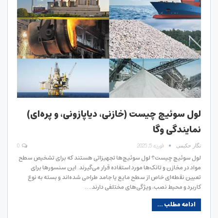
لول سوئیچ چیست (خازنی، دیاپازونی، و پره‌ای)
نمایندگی وگا
فوریه 5, 2025
0
نگار حکیمی
لول سوئیچ چیست؟ لول سوئیچ‌ها تجهیزاتی هستند که برای تشخیص سطح
مواد در مخازن و تانک‌ها مورد استفاده قرار می‌گیرند. این سنسورها برای
تعیین نقطه‌ای خاص از سطح مایع یا جامد طراحی شده‌اند و بسته به نوع
کاربرد و محیط نصب، ویژگی‌های مختلفی دارند.…
ادامه مطلب ...