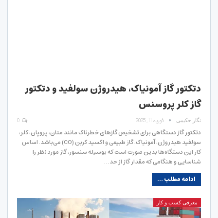
دتکتور گاز آمونیاک، هیدروژن سولفید و دتکتور
گاز کلر پروسنس
فوریه 11, 2025
0
نگار حکیمی
دتکتور گاز دستگاهی برای تشخیص گازهای خطرناک مانند متان، پروپان، کلر،
سولفید هیدروژن، آمونیاک، گاز طبیعی و اکسید کربن (CO) می‌باشد. اساس
کار این دستگاه‌ها بدین صورت است که بوسیله سنسور، گاز مورد نظر را
شناسایی و هنگامی که مقدار گاز از حد…
ادامه مطلب ...
معرفی کسب و کار