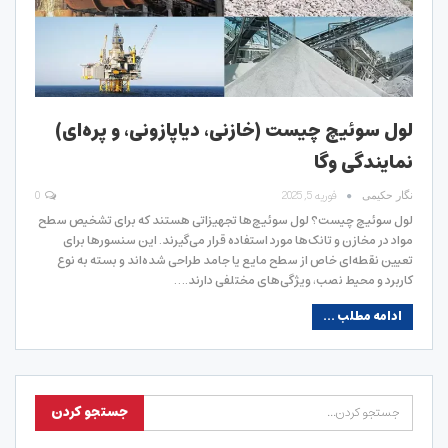
لول سوئیچ چیست (خازنی، دیاپازونی، و پره‌ای)
نمایندگی وگا
فوریه 5, 2025
0
نگار حکیمی
لول سوئیچ چیست؟ لول سوئیچ‌ها تجهیزاتی هستند که برای تشخیص سطح
مواد در مخازن و تانک‌ها مورد استفاده قرار می‌گیرند. این سنسورها برای
تعیین نقطه‌ای خاص از سطح مایع یا جامد طراحی شده‌اند و بسته به نوع
کاربرد و محیط نصب، ویژگی‌های مختلفی دارند.…
ادامه مطلب ...