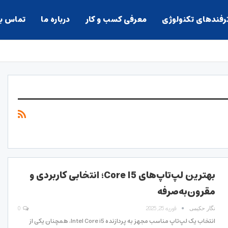
ترفندهای تکنولوژی
معرفی کسب و کار
درباره ما
تماس با
بهترین لپ‌تاپ‌های Core I5؛ انتخابی کاربردی و
مقرون‌به‌صرفه
فوریه 25, 2025
0
نگار حکیمی
انتخاب یک لپ‌تاپ مناسب مجهز به پردازنده Intel Core i5، همچنان یکی از