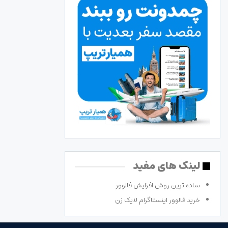
لینک های مفید
ساده ترین روش افزایش فالوور
خرید فالوور اینستاگرام لایک زن