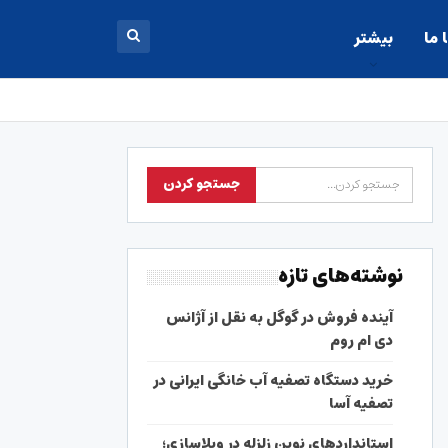
 ما
بیشتر
نوشته‌های تازه
آینده فروش در گوگل به نقل از آژانس
دی ام روم
خرید دستگاه تصفیه آب خانگی ایرانی در
تصفیه آسا
استانداردهای نوین زلزله در ویلاسازی؛