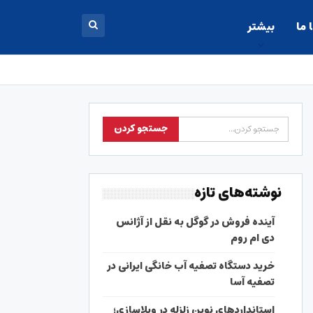
 ما
بیشتر
نوشته‌های تازه
آینده فروش در گوگل به نقل از آژانس
دی ام روم
خرید دستگاه تصفیه آب خانگی ایرانی در
تصفیه آسا
استانداردهای نوین زلزله در ویلاسازی؛