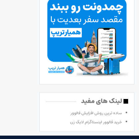
لینک های مفید
ساده ترین روش افزایش فالوور
خرید فالوور اینستاگرام لایک زن