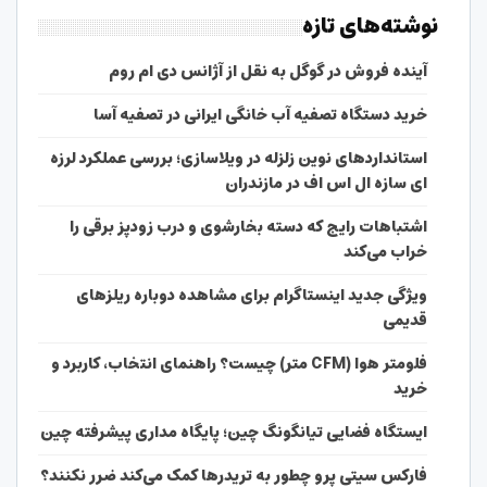
نوشته‌های تازه
آینده فروش در گوگل به نقل از آژانس دی ام روم
خرید دستگاه تصفیه آب خانگی ایرانی در تصفیه آسا
استانداردهای نوین زلزله در ویلاسازی؛ بررسی عملکرد لرزه
ای سازه ال اس اف در مازندران
اشتباهات رایج که دسته بخارشوی و درب زودپز برقی را
خراب می‌کند
ویژگی جدید اینستاگرام برای مشاهده دوباره ریلزهای
قدیمی
فلومتر هوا (CFM متر) چیست؟ راهنمای انتخاب، کاربرد و
خرید
ایستگاه فضایی تیانگونگ چین؛ پایگاه مداری پیشرفته چین
فارکس سیتی پرو چطور به تریدرها کمک می‌کند ضرر نکنند؟