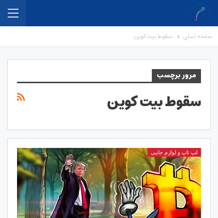
صفحه اصلی
سقوط بیت کوین
مرور برچسب
سقوط بیت کوین
لپ تاپ و لوازم جانبی