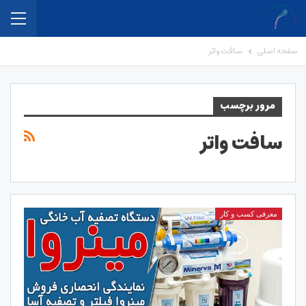
صفحه اصلی
سافت واتر
مرور برچسب
سافت واتر
معرفی کسب و کار