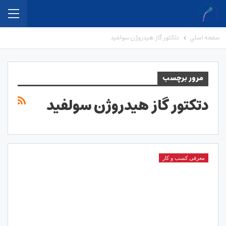
صفحه اصلی
دتکتور گاز هیدروژن سولفید
مرور برچسب
دتکتور گاز هیدروژن سولفید
معرفی کسب و کار