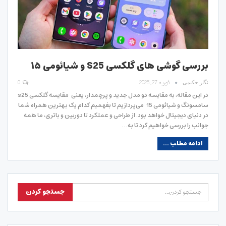
بررسی گوشی های گلکسی S25 و شیائومی ۱۵
فوریه 27, 2025
0
نگار حکیمی
در این مقاله، به مقایسه دو مدل جدید و پرچمدار، یعنی مقایسه گلکسی s25
سامسونگ و شیائومی 15 می‌پردازیم تا بفهمیم کدام یک بهترین همراه شما
در دنیای دیجیتال خواهد بود. از طراحی و عملکرد تا دوربین و باتری، ما همه
جوانب را بررسی خواهیم کرد تا به…
ادامه مطلب ...