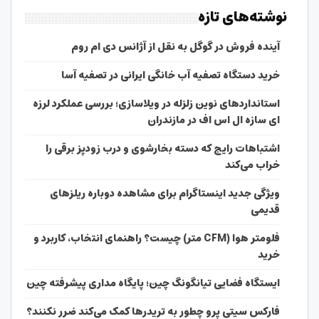
نوشته‌های تازه
آینده فروش در گوگل به نقل از آژانس دی ام روم
خرید دستگاه تصفیه آب خانگی ایرانی در تصفیه آسا
استانداردهای نوین زلزله در ویلاسازی؛ بررسی عملکرد لرزه
ای سازه ال اس اف در مازندران
اشتباهات رایج که دسته بخارشوی و درب زودپز برقی را
خراب می‌کند
ویژگی جدید اینستاگرام برای مشاهده دوباره ریلزهای
قدیمی
فلومتر هوا (CFM متر) چیست؟ راهنمای انتخاب، کاربرد و
خرید
ایستگاه فضایی تیانگونگ چین؛ پایگاه مداری پیشرفته چین
فارکس سیتی پرو چطور به تریدرها کمک می‌کند ضرر نکنند؟