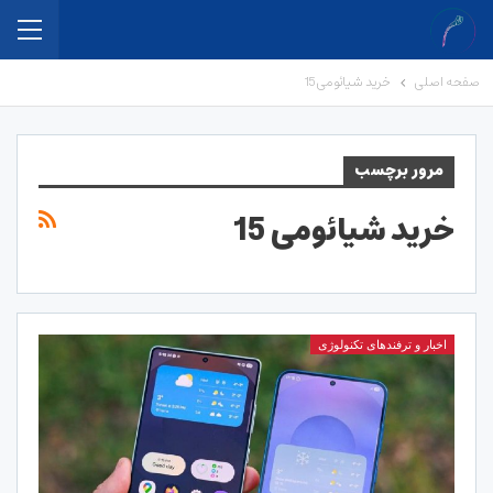
صفحه اصلی
خرید شیائومی 15
مرور برچسب
خرید شیائومی 15
اخبار و ترفندهای تکنولوژی