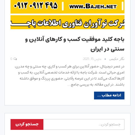
باجه کلید موفقیت کسب و کارهای آنلاین و
سنتی در ایران
مارس 15, 2025
0
نگار حکیمی
در عصر دیجیتال، حضور آنلاین برای هر کسب و کاری، چه سنتی و چه مدرن،
امری حیاتی است. شرکت باجه با ارائه خدمات تخصصی آنلاین، به کسب و
کارها کمک می‌کند تا در این عرصه رقابتی، حضوری پررنگ و موفق داشته
باشند. در این مقاله، به بررسی جامع…
ادامه مطلب ...