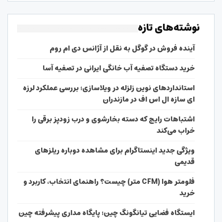
نوشته‌های تازه
آینده فروش در گوگل به نقل از آژانس دی ام روم
خرید دستگاه تصفیه آب خانگی ایرانی در تصفیه آسا
استانداردهای نوین زلزله در ویلاسازی؛ بررسی عملکرد لرزه
ای سازه ال اس اف در مازندران
اشتباهات رایج که دسته بخارشوی و درب زودپز برقی را
خراب می‌کند
ویژگی جدید اینستاگرام برای مشاهده دوباره ریلزهای
قدیمی
فلومتر هوا (CFM متر) چیست؟ راهنمای انتخاب، کاربرد و
خرید
ایستگاه فضایی تیانگونگ چین؛ پایگاه مداری پیشرفته چین