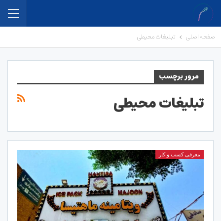
صفحه اصلی
تبلیغات محیطی
مرور برچسب
تبلیغات محیطی
معرفی کسب و کار