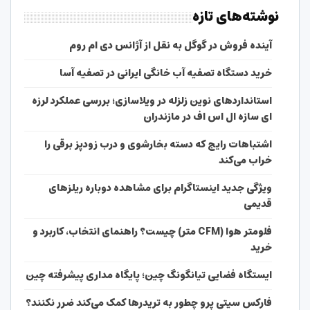
نوشته‌های تازه
آینده فروش در گوگل به نقل از آژانس دی ام روم
خرید دستگاه تصفیه آب خانگی ایرانی در تصفیه آسا
استانداردهای نوین زلزله در ویلاسازی؛ بررسی عملکرد لرزه
ای سازه ال اس اف در مازندران
اشتباهات رایج که دسته بخارشوی و درب زودپز برقی را
خراب می‌کند
ویژگی جدید اینستاگرام برای مشاهده دوباره ریلزهای
قدیمی
فلومتر هوا (CFM متر) چیست؟ راهنمای انتخاب، کاربرد و
خرید
ایستگاه فضایی تیانگونگ چین؛ پایگاه مداری پیشرفته چین
فارکس سیتی پرو چطور به تریدرها کمک می‌کند ضرر نکنند؟