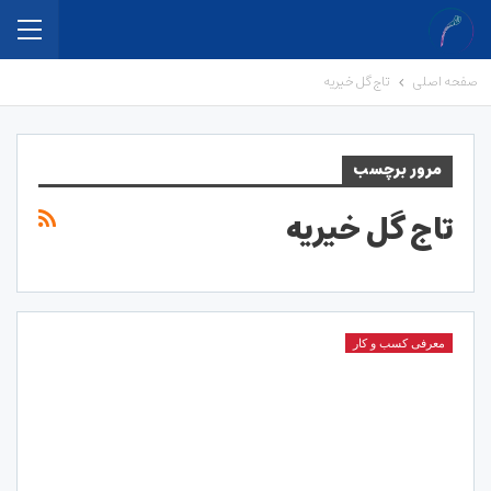
صفحه اصلی
تاج گل خیریه
مرور برچسب
تاج گل خیریه
معرفی کسب و کار