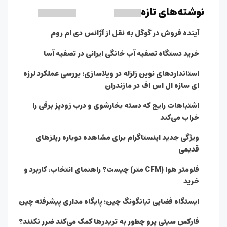
نوشته‌های تازه
آینده فروش در گوگل به نقل از آژانس دی ام روم
خرید دستگاه تصفیه آب خانگی ایرانی در تصفیه آسا
استانداردهای نوین زلزله در ویلاسازی؛ بررسی عملکرد لرزه
ای سازه ال اس اف در مازندران
اشتباهات رایج که دسته بخارشوی و درب زودپز برقی را
خراب می‌کند
ویژگی جدید اینستاگرام برای مشاهده دوباره ریلزهای
قدیمی
فلومتر هوا (CFM متر) چیست؟ راهنمای انتخاب، کاربرد و
خرید
ایستگاه فضایی تیانگونگ چین؛ پایگاه مداری پیشرفته چین
فارکس سیتی پرو چطور به تریدرها کمک می‌کند ضرر نکنند؟