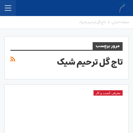
صفحه اصلی
تاج گل ترحیم شیک
مرور برچسب
تاج گل ترحیم شیک
معرفی کسب و کار