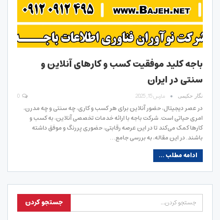
باجه کلید موفقیت کسب و کارهای آنلاین و
سنتی در ایران
مارس 15, 2025
0
نگار حکیمی
در عصر دیجیتال، حضور آنلاین برای هر کسب و کاری، چه سنتی و چه مدرن،
امری حیاتی است. شرکت باجه با ارائه خدمات تخصصی آنلاین، به کسب و
کارها کمک می‌کند تا در این عرصه رقابتی، حضوری پررنگ و موفق داشته
باشند. در این مقاله، به بررسی جامع…
ادامه مطلب ...