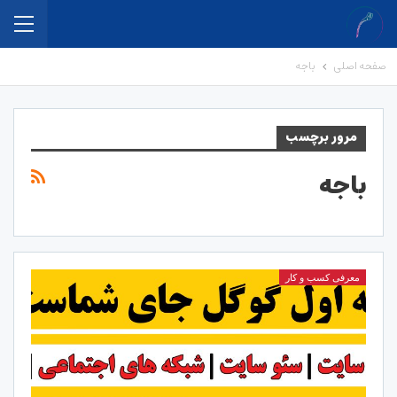
صفحه اصلی
باجه
مرور برچسب
باجه
معرفی کسب و کار