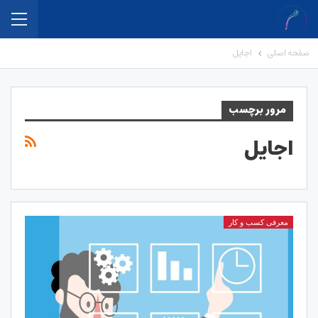
صفحه اصلی
اجایل
مرور برچسب
اجایل
معرفی کسب و کار