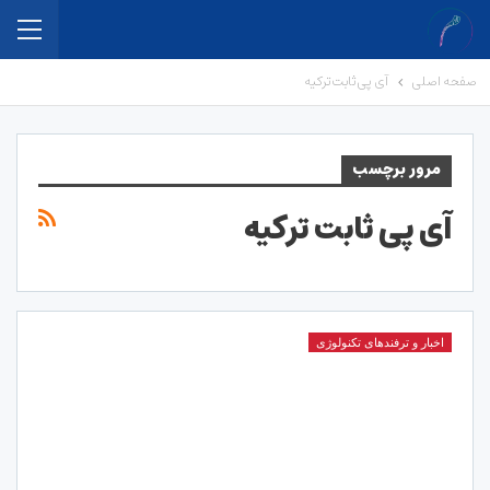
صفحه اصلی
آی پی ثابت ترکیه
مرور برچسب
آی پی ثابت ترکیه
اخبار و ترفندهای تکنولوژی