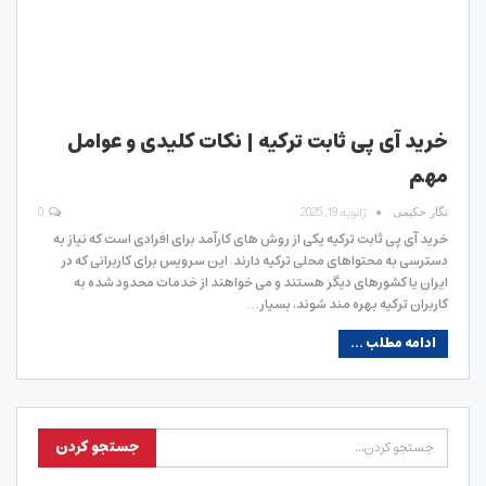
خرید آی پی ثابت ترکیه | نکات کلیدی و عوامل
مهم
ژانویه 19, 2025
0
نگار حکیمی
خرید آی پی ثابت ترکیه یکی از روش های کارآمد برای افرادی است که نیاز به
دسترسی به محتواهای محلی ترکیه دارند. این سرویس برای کاربرانی که در
ایران یا کشورهای دیگر هستند و می خواهند از خدمات محدود شده به
کاربران ترکیه بهره مند شوند، بسیار…
ادامه مطلب ...