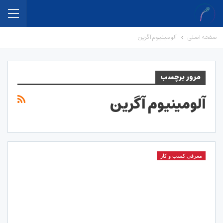
صفحه اصلی
آلومینیوم آگرین
مرور برچسب
آلومینیوم آگرین
معرفی کسب و کار